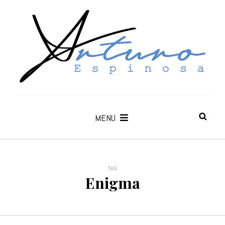
MENU
TAG
Enigma