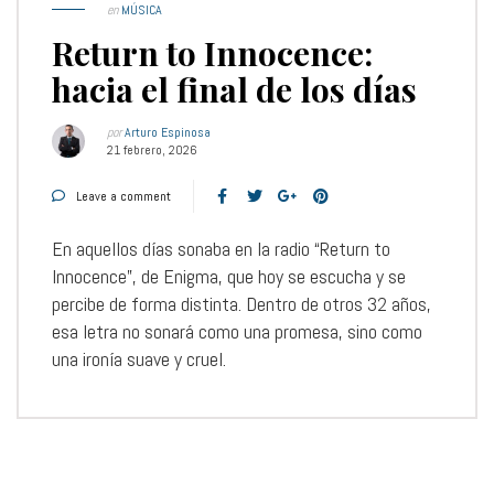
en
MÚSICA
Return to Innocence:
hacia el final de los días
por
Arturo Espinosa
21 febrero, 2026
Leave a comment
En aquellos días sonaba en la radio “Return to
Innocence”, de Enigma, que hoy se escucha y se
percibe de forma distinta. Dentro de otros 32 años,
esa letra no sonará como una promesa, sino como
una ironía suave y cruel.