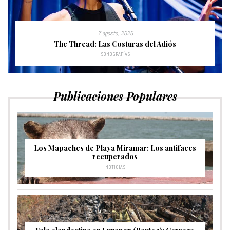
7 agosto, 2026
The Thread: Las Costuras del Adiós
SONOGRAFÍAS
Publicaciones Populares
Los Mapaches de Playa Miramar: Los antifaces
recuperados
NOTICIAS