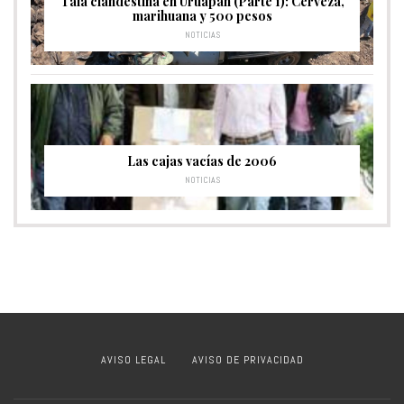
Tala clandestina en Uruapan (Parte 1): Cerveza,
marihuana y 500 pesos
NOTICIAS
Las cajas vacías de 2006
NOTICIAS
AVISO LEGAL
AVISO DE PRIVACIDAD