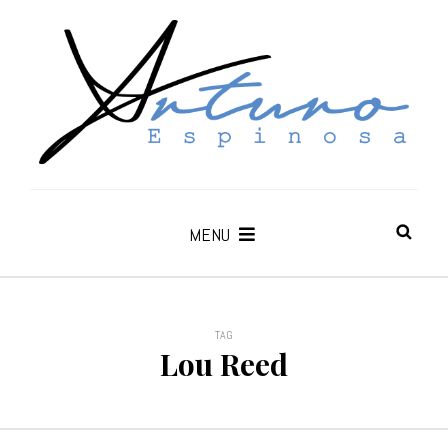
MENU
TAG
Lou Reed