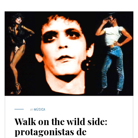
en
MÚSICA
Walk on the wild side:
protagonistas de