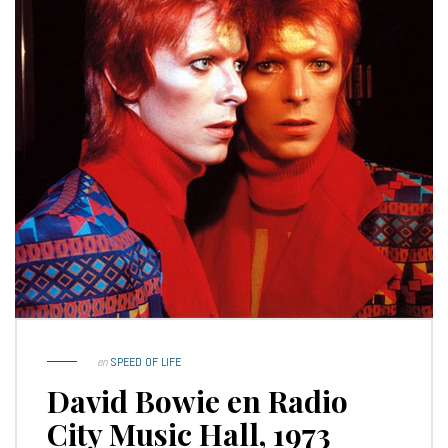
en
SPEED OF LIFE
David Bowie en Radio
City Music Hall, 1973