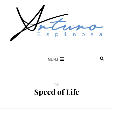
MENU
TAG
Speed of Life