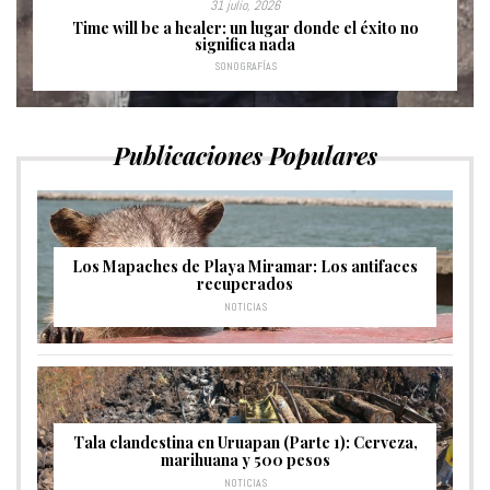
31 julio, 2026
Time will be a healer: un lugar donde el éxito no
significa nada
SONOGRAFÍAS
Publicaciones Populares
Los Mapaches de Playa Miramar: Los antifaces
recuperados
NOTICIAS
Tala clandestina en Uruapan (Parte 1): Cerveza,
marihuana y 500 pesos
NOTICIAS