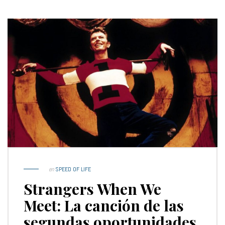
en
SPEED OF LIFE
Strangers When We
Meet: La canción de las
segundas oportunidades.