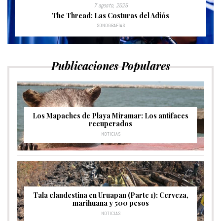
7 agosto, 2026
The Thread: Las Costuras del Adiós
SONOGRAFÍAS
Publicaciones Populares
Los Mapaches de Playa Miramar: Los antifaces
recuperados
NOTICIAS
Tala clandestina en Uruapan (Parte 1): Cerveza,
marihuana y 500 pesos
NOTICIAS