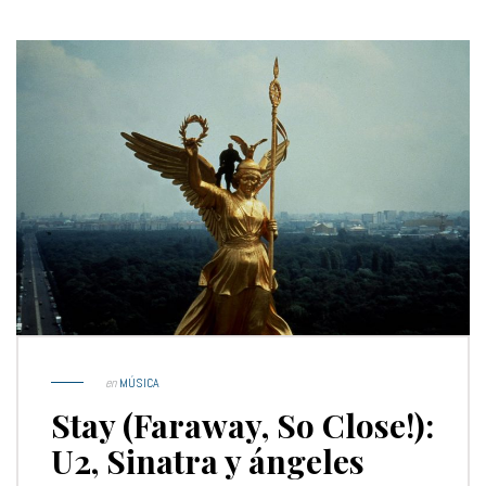
en
MÚSICA
Stay (Faraway, So Close!):
U2, Sinatra y ángeles