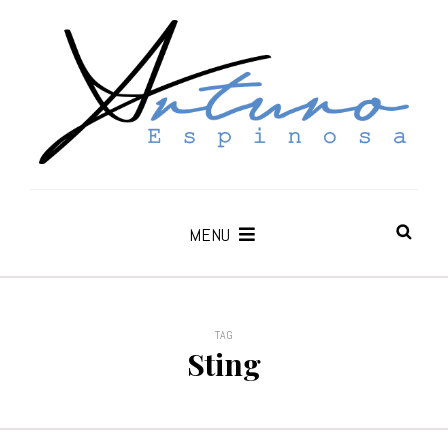
MENU
TAG
Sting