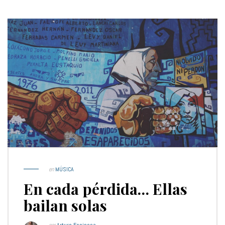
en
MÚSICA
En cada pérdida… Ellas
bailan solas