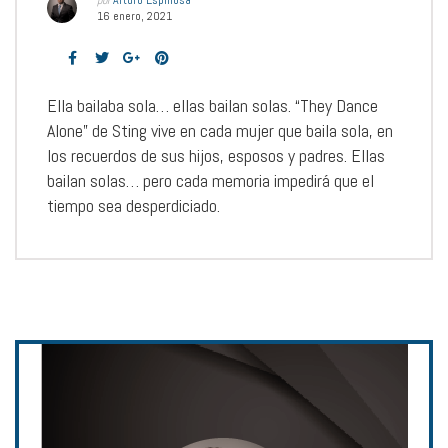
por
Arturo Espinosa
16 enero, 2021
Ella bailaba sola… ellas bailan solas. “They Dance
Alone” de Sting vive en cada mujer que baila sola, en
los recuerdos de sus hijos, esposos y padres. Ellas
bailan solas… pero cada memoria impedirá que el
tiempo sea desperdiciado.