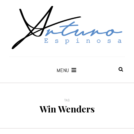
MENU
TAG
Win Wenders