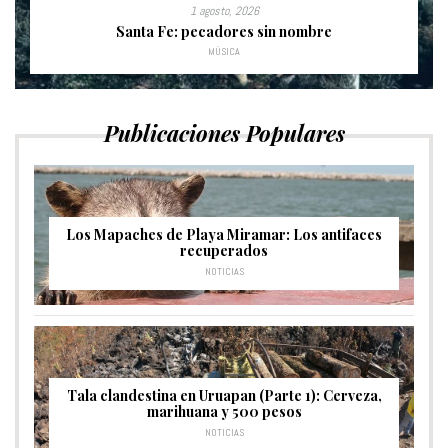
1 agosto, 2026
Santa Fe: pecadores sin nombre
MÚSICA
Publicaciones Populares
Los Mapaches de Playa Miramar: Los antifaces
recuperados
NOTICIAS
Tala clandestina en Uruapan (Parte 1): Cerveza,
marihuana y 500 pesos
NOTICIAS