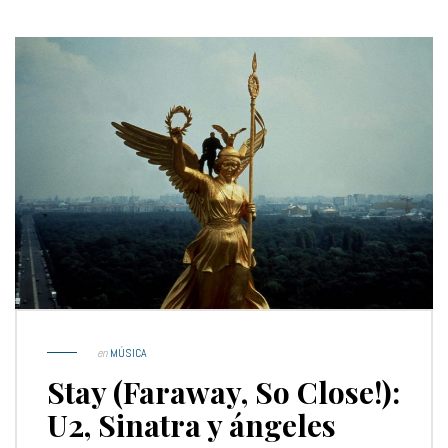
en
MÚSICA
Stay (Faraway, So Close!):
U2, Sinatra y ángeles