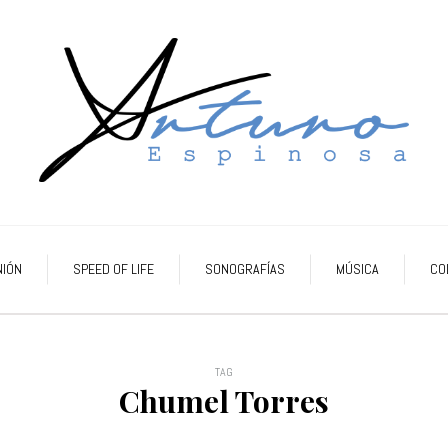
NIÓN
SPEED OF LIFE
SONOGRAFÍAS
MÚSICA
CO
TAG
Chumel Torres