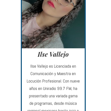
Ilse Vallejo
Ilse Vallejo es Licenciada en
Comunicación y Maestra en
Locución Profesional. Con nueve
años en Uniradio 99.7 FM, ha
presentado una variada gama
de programas, desde música
regional mexicana hasta jazz e