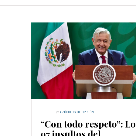
en
ARTÍCULOS DE OPINIÓN
“Con todo respeto”: Lo
97 insultos del