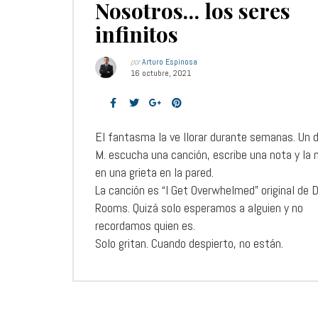
Nosotros… los seres
infinitos
por
Arturo Espinosa
16 octubre, 2021
El fantasma la ve llorar durante semanas. Un d
M. escucha una canción, escribe una nota y la
en una grieta en la pared.
La canción es “I Get Overwhelmed” original de 
Rooms. Quizá solo esperamos a alguien y no
recordamos quien es.
Solo gritan. Cuando despierto, no están.