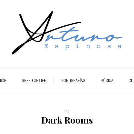
NIÓN
SPEED OF LIFE
SONOGRAFÍAS
MÚSICA
CO
TAG
Dark Rooms