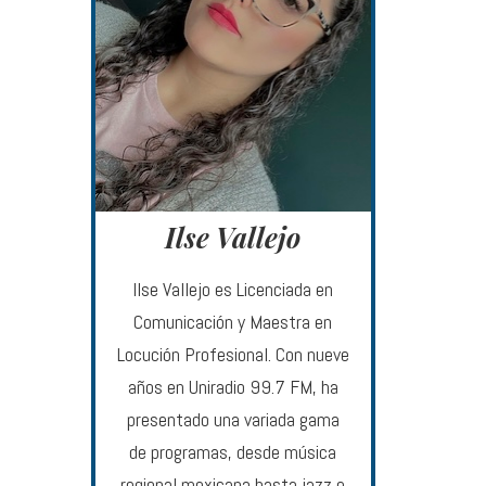
Ilse Vallejo
Ilse Vallejo es Licenciada en
Comunicación y Maestra en
Locución Profesional. Con nueve
años en Uniradio 99.7 FM, ha
presentado una variada gama
de programas, desde música
regional mexicana hasta jazz e