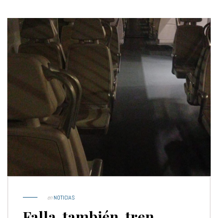
en
NOTICIAS
Falla, también, tren