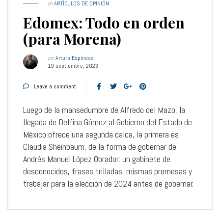
en
ARTÍCULOS DE OPINIÓN
Edomex: Todo en orden
(para Morena)
por
Arturo Espinosa
19 septiembre, 2023
Leave a comment
Luego de la mansedumbre de Alfredo del Mazo, la
llegada de Delfina Gómez al Gobierno del Estado de
México ofrece una segunda calca, la primera es
Claudia Sheinbaum, de la forma de gobernar de
Andrés Manuel López Obrador: un gabinete de
desconocidos, frases trilladas, mismas promesas y
trabajar para la elección de 2024 antes de gobernar.