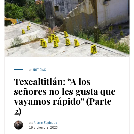
en
NOTICIAS
Texcaltitlán: “A los
señores no les gusta que
vayamos rápido” (Parte
2)
por
Arturo Espinosa
19 diciembre, 2023