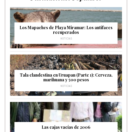
Los Mapaches de Playa Miramar: Los antifaces
recuperados
NOTICIAS
Tala clandestina en Uruapan (Parte 1): Cerveza,
marihuana y 500 pesos
NOTICIAS
Las cajas vacías de 2006