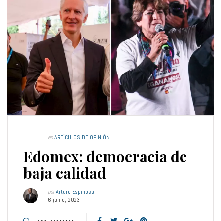
en
ARTÍCULOS DE OPINIÓN
Edomex: democracia de
baja calidad
por
Arturo Espinosa
6 junio, 2023
Leave a comment