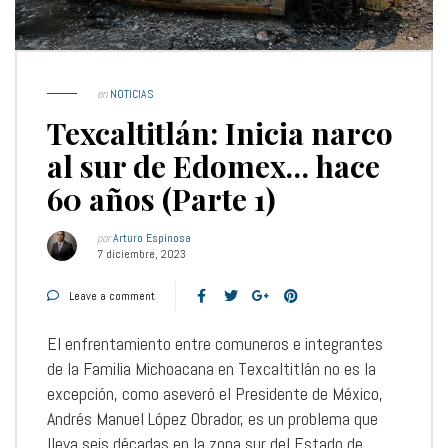
en
NOTICIAS
Texcaltitlán: Inicia narco
al sur de Edomex… hace
60 años (Parte 1)
por
Arturo Espinosa
7 diciembre, 2023
Leave a comment
El enfrentamiento entre comuneros e integrantes
de la Familia Michoacana en Texcaltitlán no es la
excepción, como aseveró el Presidente de México,
Andrés Manuel López Obrador, es un problema que
lleva seis décadas en la zona sur del Estado de