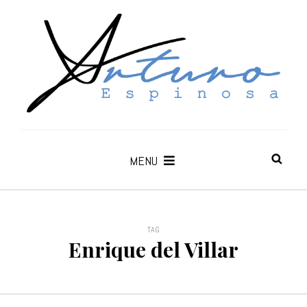
MENU
TAG
Enrique del Villar