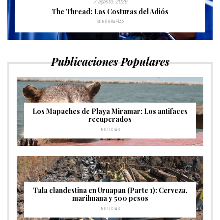
7 agosto, 2026
The Thread: Las Costuras del Adiós
SONOGRAFÍAS
Publicaciones Populares
Los Mapaches de Playa Miramar: Los antifaces
recuperados
NOTICIAS
Tala clandestina en Uruapan (Parte 1): Cerveza,
marihuana y 500 pesos
NOTICIAS