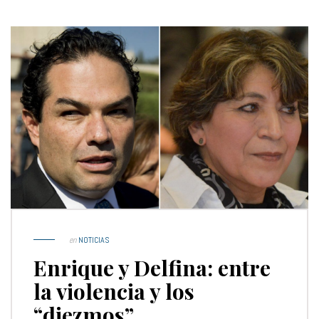
en
NOTICIAS
Enrique y Delfina: entre
la violencia y los
“diezmos”