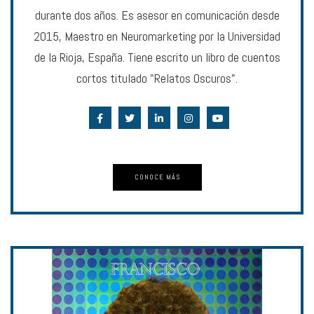
durante dos años. Es asesor en comunicación desde
2015, Maestro en Neuromarketing por la Universidad
de la Rioja, España. Tiene escrito un libro de cuentos
cortos titulado "Relatos Oscuros".
CONOCE MÁS