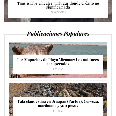
Time will be a healer: un lugar donde el éxito no
significa nada
SONOGRAFÍAS
Publicaciones Populares
Los Mapaches de Playa Miramar: Los antifaces
recuperados
NOTICIAS
Tala clandestina en Uruapan (Parte 1): Cerveza,
marihuana y 500 pesos
NOTICIAS