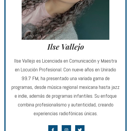
Ilse Vallejo
Ilse Vallejo es Licenciada en Comunicación y Maestra
en Locución Profesional. Con nueve años en Uniradio
99.7 FM, ha presentado una variada gama de
programas, desde música regional mexicana hasta jazz
e indie, además de programas infantiles. Su enfoque
combina profesionalismo y autenticidad, creando
experiencias radiofónicas únicas.