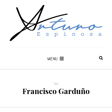
MENU
TAG
Francisco Garduño