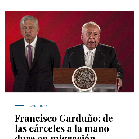
en
NOTICIAS
Francisco Garduño: de
las cárceles a la mano
dura en migración