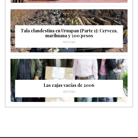
Tala clandestina en Uruapan (Parte 1): Cerveza,
marihuana y 500 pesos
NOTICIAS
Las cajas vacías de 2006
NOTICIAS