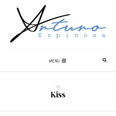
MENU
TAG
Kiss