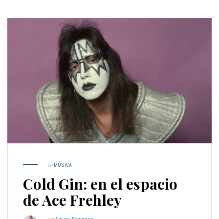
en
MÚSICA
Cold Gin: en el espacio
de Ace Frehley