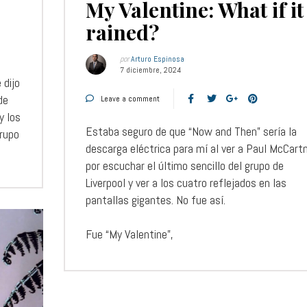
My Valentine: What if it
rained?
por
Arturo Espinosa
7 diciembre, 2024
 dijo
de
Leave a comment
y los
Estaba seguro de que “Now and Then” sería la
grupo
descarga eléctrica para mí al ver a Paul McCart
por escuchar el último sencillo del grupo de
Liverpool y ver a los cuatro reflejados en las
pantallas gigantes. No fue así.
Fue “My Valentine”,