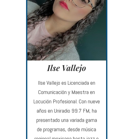
Ilse Vallejo
Ilse Vallejo es Licenciada en
Comunicación y Maestra en
Locución Profesional. Con nueve
años en Uniradio 99.7 FM, ha
presentado una variada gama
de programas, desde música
regional mexicana hasta jazz e