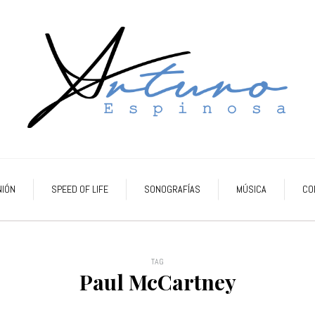
NIÓN
SPEED OF LIFE
SONOGRAFÍAS
MÚSICA
CO
TAG
Paul McCartney