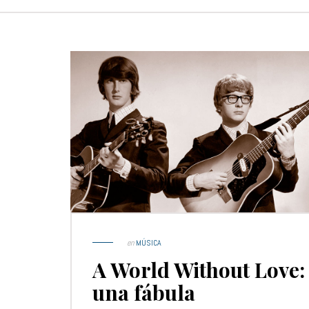
en
MÚSICA
A World Without Love:
una fábula