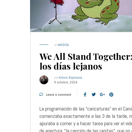
en
MÚSICA
We All Stand Together
los días lejanos
por
Arturo Espinosa
5 octubre, 2024
Leave a comment
La programación de las “caricaturas” en el Cana
comenzaba exactamente a las 3 de la tarde, 
apuraba a comer y a hacer tarea para ver el vid
de apertura: “la canción de las ranitas”, que no 