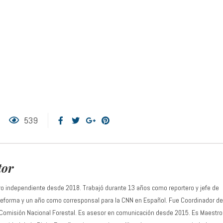
539
tor
ro independiente desde 2018. Trabajó durante 13 años como reportero y jefe de
 Reforma y un año como corresponsal para la CNN en Español. Fue Coordinador de
 Comisión Nacional Forestal. Es asesor en comunicación desde 2015. Es Maestro