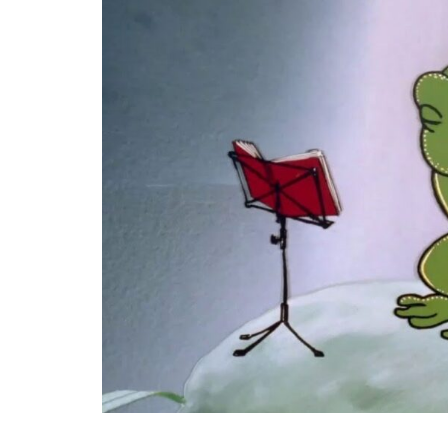
25 julio, 2026
Hurdy Gurdy Man: mapas de
creatividad
MÚSICA