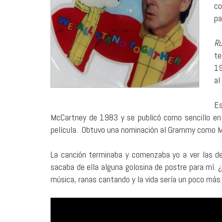
co
pa
Ru
te
19
al
Es
McCartney de 1983 y se publicó como sencillo e
película. Obtuvo una nominación al Grammy como Me
La canción terminaba y comenzaba yo a ver las de
sacaba de ella alguna golosina de postre para mí. 
música, ranas cantando y la vida sería un poco más 