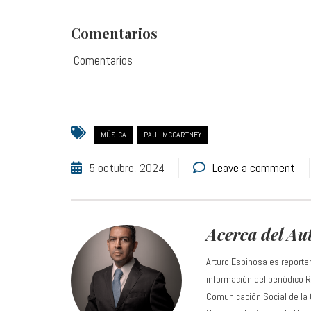
Comentarios
Comentarios
MÚSICA
PAUL MCCARTNEY
5 octubre, 2024
Leave a comment
Acerca del Au
Arturo Espinosa es reporte
información del periódico
Comunicación Social de la