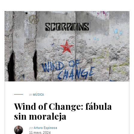
en
MÚSICA
Wind of Change: fábula
sin moraleja
por
Arturo Espinosa
11 mayo, 2024