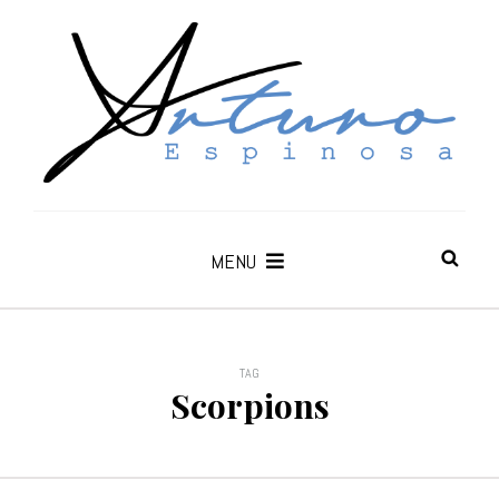
MENU
TAG
Scorpions