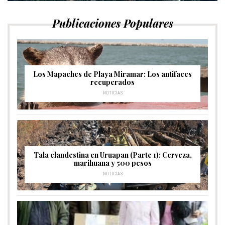
Publicaciones Populares
Los Mapaches de Playa Miramar: Los antifaces
recuperados
NOTICIAS
Tala clandestina en Uruapan (Parte 1): Cerveza,
marihuana y 500 pesos
NOTICIAS