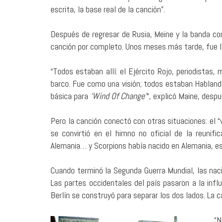
escrita, la base real de la canción”.
Después de regresar de Rusia, Meine y la banda co
canción por completo. Unos meses más tarde, fue 
“Todos estaban allí: el Ejército Rojo, periodistas
barco. Fue como una visión; todos estaban Hablando
básica para
‘Wind Of Change’
“, explicó Maine, despu
Pero la canción conectó con otras situaciones: el “
se convirtió en el himno no oficial de la reunifi
Alemania… y Scorpions había nacido en Alemania, es
Cuando terminó la Segunda Guerra Mundial, las nacio
Las partes occidentales del país pasaron a la infl
Berlín se construyó para separar los dos lados. La c
“N