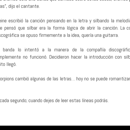
las”, dijo el cantante.
ine escribió la canción pensando en la letra y silbando la melodía
e pensó que silbar era la forma lógica de abrir la canción. La 
scográfica se opuso firmemente a la idea, quería una guitarra.
 banda lo intentó a la manera de la compañía discográfic
mplemente no funcionó. Decidieron hacer la introducción con silb
ito llegó.
corpions cambió algunas de las letras… hoy no se puede romantizar
cada segundo; cuando dejes de leer estas líneas podrás.