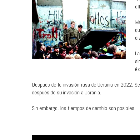
el
Me
qu
di
La
si
éx
Después de la invasión rusa de Ucrania en 2022, S
después de su invasión a Ucrania.
Sin embargo, los tiempos de cambio son posibles… 