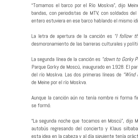
“Tomamos el barco por el Río Moskva”, dijo Mein
bandas, con periodistas de MTV, con soldados del
entero estuviera en ese barco hablando el mismo idi
La letra de apertura de la canción es
“I follow 
desmoronamiento de las barreras culturales y políti
La segunda línea de la canción es
“down to Gorky P
Parque Gorky de Moscú, inaugurado en 1928. El parq
del río Moskva. Las dos primeras líneas de
“Wind o
de Meine por el río Moskva.
Aunque la canción aún no tenía nombre ni forma f
se formó.
“La segunda noche que tocamos en Moscú”, dijo 
autobús regresando del concierto y Klaus silbaba
esta idea en la cabeza y al día siguiente tenía prá