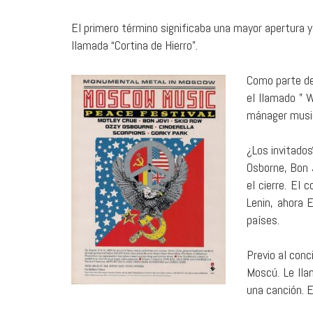
El primero término significaba una mayor apertura y 
llamada “Cortina de Hierro”.
Como parte d
el llamado ” 
mánager musi
¿Los invitados
Osborne, Bon 
el cierre. El 
Lenin, ahora 
países.
Previo al con
Moscú. Le lla
una canción. 