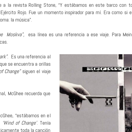
e a la revista Rolling Stone, “Y estábamos en este barco con t
 Ejército Rojo. Fue un momento inspirador para mí. Era como si 
oma: la música”.
the Moskva”,
esa línea es una referencia a ese viaje. Para Mein
cas.
ark”
. Es una referencia al
ue se encuentra a orillas
f Change”
siguen el viaje
inal, McGhee recuerda que
McGhee, “estábamos en el
‘Wind of Change’
. Tenía
cticamente toda la canción