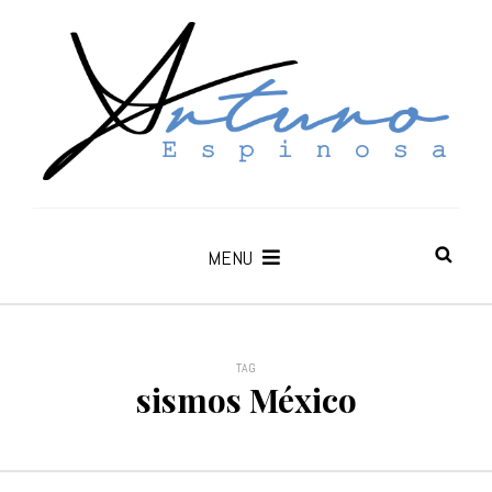
MENU
TAG
sismos México