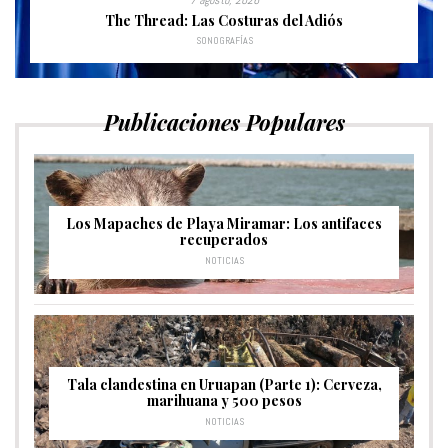
7 agosto, 2026
The Thread: Las Costuras del Adiós
SONOGRAFÍAS
Publicaciones Populares
Los Mapaches de Playa Miramar: Los antifaces
recuperados
NOTICIAS
Tala clandestina en Uruapan (Parte 1): Cerveza,
marihuana y 500 pesos
NOTICIAS