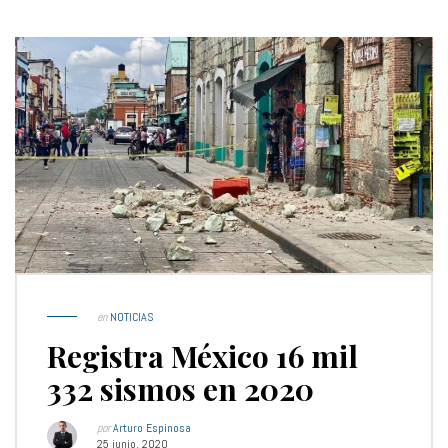
en
NOTICIAS
Registra México 16 mil
332 sismos en 2020
por
Arturo Espinosa
25 junio, 2020