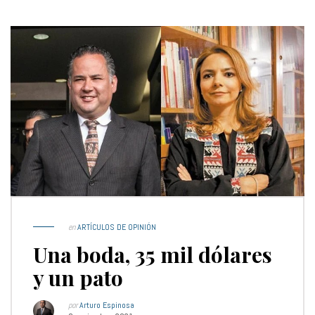
en
ARTÍCULOS DE OPINIÓN
Una boda, 35 mil dólares
y un pato
por
Arturo Espinosa