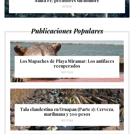
Santa Fe: pecadores sin nombre
MÚSICA
Publicaciones Populares
Los Mapaches de Playa Miramar: Los antifaces
recuperados
NOTICIAS
Tala clandestina en Uruapan (Parte 1): Cerveza,
marihuana y 500 pesos
NOTICIAS