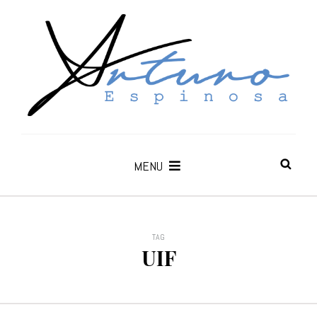
MENU
TAG
UIF