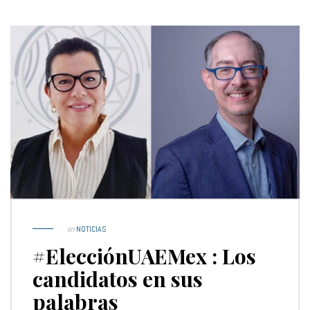
en
NOTICIAS
#ElecciónUAEMex : Los
candidatos en sus
palabras