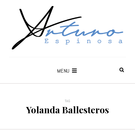
MENU
TAG
Yolanda Ballesteros