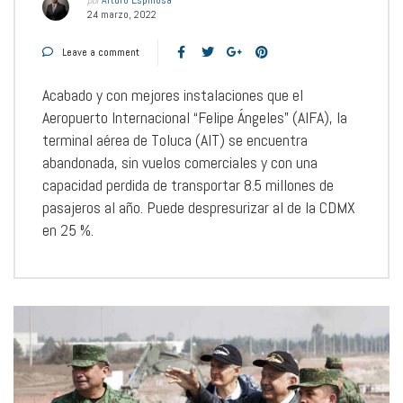
por
Arturo Espinosa
24 marzo, 2022
Leave a comment
Acabado y con mejores instalaciones que el
Aeropuerto Internacional “Felipe Ángeles” (AIFA), la
terminal aérea de Toluca (AIT) se encuentra
abandonada, sin vuelos comerciales y con una
capacidad perdida de transportar 8.5 millones de
pasajeros al año. Puede despresurizar al de la CDMX
en 25 %.