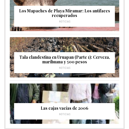
Los Mapaches de Playa Miramar: Los antifaces
recuperados
NOTICIAS
Tala clandestina en Uruapan (Parte 1): Cerveza,
marihuana y 500 pesos
NOTICIAS
Las cajas vacías de 2006
NOTICIAS