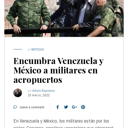
en
NOTICIAS
Encumbra Venezuela y
México a militares en
aeropuertos
por
Arturo Espinosa
15 marzo, 2022
Leave a comment
En Venezuela y México, los militares están por los
cielos: Conviasa, aerolínea venezolana que aterrizará