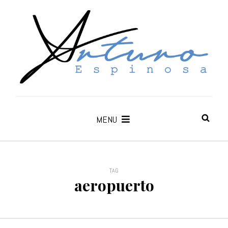
MENU
TAG
aeropuerto