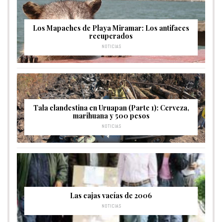
Los Mapaches de Playa Miramar: Los antifaces
recuperados
NOTICIAS
Tala clandestina en Uruapan (Parte 1): Cerveza,
marihuana y 500 pesos
NOTICIAS
Las cajas vacías de 2006
NOTICIAS