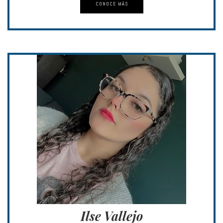
CONOCE MÁS
Ilse Vallejo