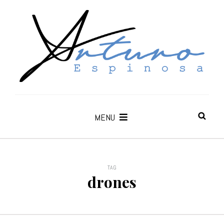
MENU
TAG
drones