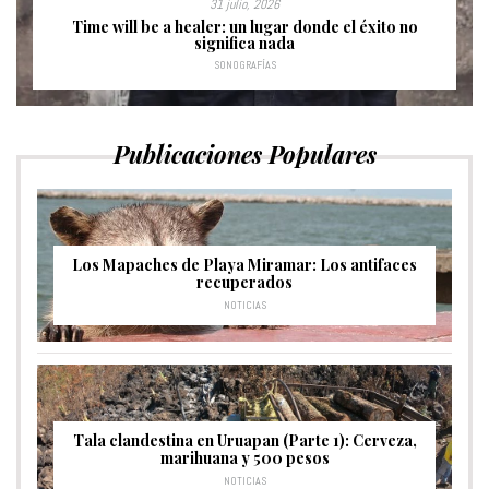
31 julio, 2026
Time will be a healer: un lugar donde el éxito no
significa nada
SONOGRAFÍAS
Publicaciones Populares
Los Mapaches de Playa Miramar: Los antifaces
recuperados
NOTICIAS
Tala clandestina en Uruapan (Parte 1): Cerveza,
marihuana y 500 pesos
NOTICIAS