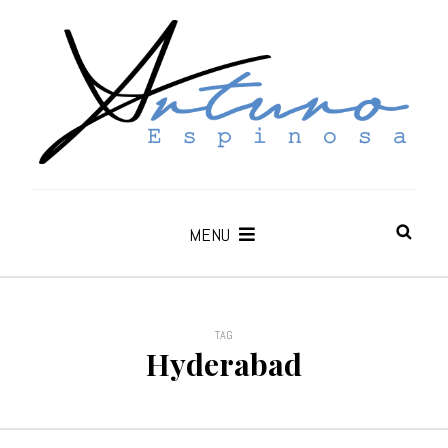
MENU
TAG
Hyderabad