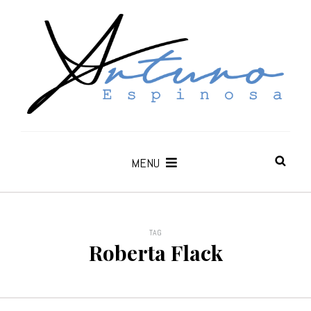
MENU
TAG
Roberta Flack