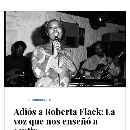
en
SONOGRAFÍAS
Adiós a Roberta Flack: La
voz que nos enseñó a