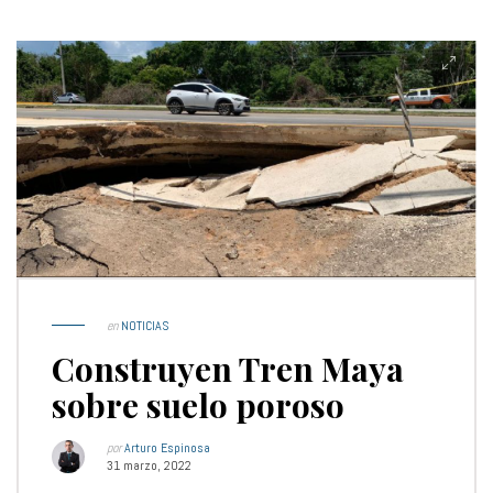
en
NOTICIAS
Construyen Tren Maya
sobre suelo poroso
por
Arturo Espinosa
31 marzo, 2022