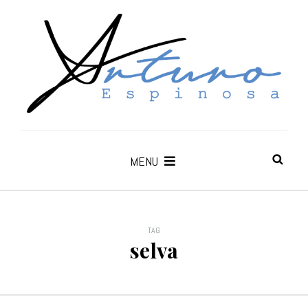
MENU
TAG
selva