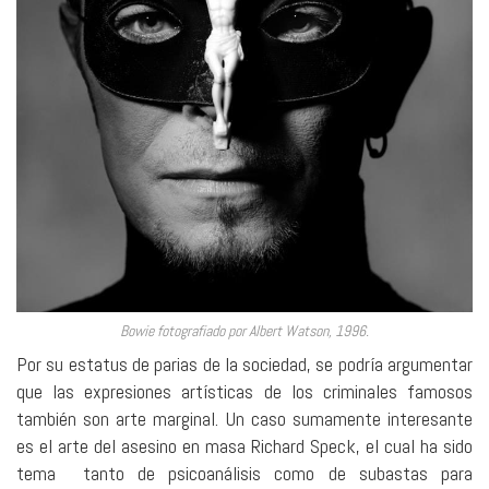
Bowie fotografiado por Albert Watson, 1996.
Por su estatus de parias de la sociedad, se podría argumentar
que las expresiones artísticas de los criminales famosos
también son arte marginal. Un caso sumamente interesante
es el arte del asesino en masa Richard Speck, el cual ha sido
tema
tanto de psicoanálisis como de subastas para