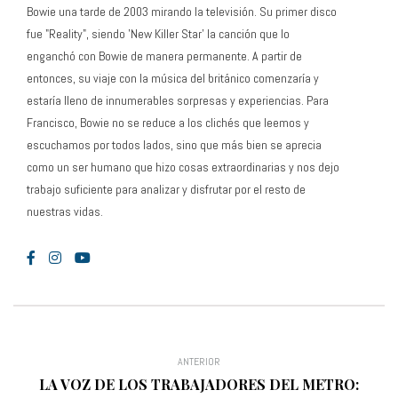
Bowie una tarde de 2003 mirando la televisión. Su primer disco
fue "Reality", siendo 'New Killer Star' la canción que lo
enganchó con Bowie de manera permanente. A partir de
entonces, su viaje con la música del británico comenzaría y
estaría lleno de innumerables sorpresas y experiencias. Para
Francisco, Bowie no se reduce a los clichés que leemos y
escuchamos por todos lados, sino que más bien se aprecia
como un ser humano que hizo cosas extraordinarias y nos dejo
trabajo suficiente para analizar y disfrutar por el resto de
nuestras vidas.
ANTERIOR
LA VOZ DE LOS TRABAJADORES DEL METRO: