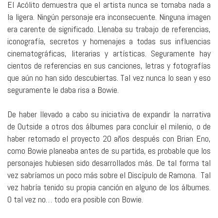
El Acólito demuestra que el artista nunca se tomaba nada a
la ligera. Ningún personaje era inconsecuente. Ninguna imagen
era carente de significado. Llenaba su trabajo de referencias,
iconografía, secretos y homenajes a todas sus influencias
cinematográficas, literarias y artísticas. Seguramente hay
cientos de referencias en sus canciones, letras y fotografías
que aún no han sido descubiertas. Tal vez nunca lo sean y eso
seguramente le daba risa a Bowie.
De haber llevado a cabo su iniciativa de expandir la narrativa
de Outside a otros dos álbumes para concluir el milenio, o de
haber retomado el proyecto 20 años después con Brian Eno,
como Bowie planeaba antes de su partida, es probable que los
personajes hubiesen sido desarrollados más. De tal forma tal
vez sabríamos un poco más sobre el Discípulo de Ramona.
Tal
vez habría tenido su propia canción en alguno de los álbumes.
O tal vez no… todo era posible con Bowie.