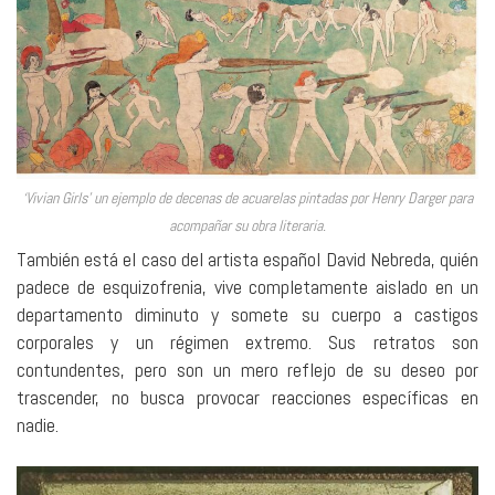
‘Vivian Girls’ un ejemplo de decenas de acuarelas pintadas por Henry Darger para
acompañar su obra literaria.
También está el caso del artista español David Nebreda, quién
padece de esquizofrenia, vive completamente aislado en un
departamento diminuto y somete su cuerpo a castigos
corporales y un régimen extremo. Sus retratos son
contundentes, pero son un mero reflejo de su deseo por
trascender, no busca provocar reacciones específicas en
nadie.