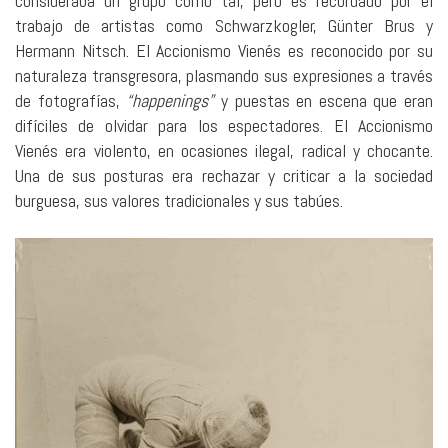
consideraba un grupo como tal, pero es recordado por el
trabajo de artistas como Schwarzkogler, Günter Brus y
Hermann Nitsch. El Accionismo Vienés es reconocido por su
naturaleza transgresora, plasmando sus expresiones a través
de fotografías,
“happenings”
y puestas en escena que eran
difíciles de olvidar para los espectadores. El Accionismo
Vienés era violento, en ocasiones ilegal, radical y chocante.
Una de sus posturas era rechazar y criticar a la sociedad
burguesa, sus valores tradicionales y sus tabúes.