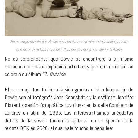
No es sorprendente que Bowie se encontrara a si mismo fascinado por esta
expresión artística y que su influencia se colara a su álbum Outside.
No es sorprendente que Bowie se encontrara a si mismo
fascinado por esta expresión artística y que su influencia se
colara a su álbum
“1. Outside
.
El personaje fue traído a la vida gracias a la colaboración de
Bowie con el fotógrafo John Scarisbrick y la estilista Jennifer
Elster. La sesión fotográfica tuvo lugar en la calle Corsham de
Londres en abril de 1995. Las interesantísimas anécdotas
detrás de la sesión fueron recopiladas en un special de la
revista DEK en 2020, el cual vale mucho la pena leer.