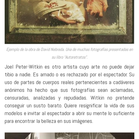
Ejemplo de la obra de David Nebreda. Una de muchas fotografías presentadas en
su libro “Autoretratos”.
Joel Peter-Witkin es otro artista cuyo arte no puede dejar
tibio a nadie. Es amado o es rechazado por el espectador. Su
uso de partes de cuerpos reales pertenecientes a cadáveres
anónimos ha hecho que sus fotografías sean aclamadas,
censuradas, analizadas y repudiadas. Witkin no pretende
conseguir un susto barato. Quiere resignificar la vida de sus
modelos e invitar al espectador a abrir su mente lo suficiente
para encontrar la belleza en sus imágenes.