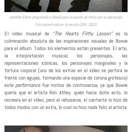
Jennifer Elster preparando a Bowie para la sesión de fotos con su personaje.
Foto encontrada en la revista DEK, 2020.
El vídeo musical de
“The Hearts Filthy Lesson”
es la
culminación absoluta de las inspiraciones visuales de Bowie
para el álbum. Todos los elementos están presentes. El arte,
la interpretación musical, los personajes, las
representaciones icónicas, los personajes marginales y la
tortura corporal (uno de los extras en el vídeo se perfora la
frente con agujas, formando una especie de corona grotesca)
este
performance
fue motivo de controversia, ya que Bowie
quería que el artista Ron Athey, quién hacia dicho acto, lo
recreara en el vídeo, pero al rehusarse, el cantante lo hizo de
todos modos con un extra, lo cual no hizo nada feliz al artista.