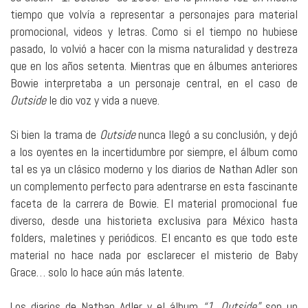
tiempo que volvía a representar a personajes para material
promocional, videos y letras. Como si el tiempo no hubiese
pasado, lo volvió a hacer con la misma naturalidad y destreza
que en los años setenta. Mientras que en álbumes anteriores
Bowie interpretaba a un personaje central, en el caso de
Outside
le dio voz y vida a nueve.
Si bien la trama de
Outside
nunca llegó a su conclusión, y dejó
a los oyentes en la incertidumbre por siempre, el álbum como
tal es ya un clásico moderno y los diarios de Nathan Adler son
un complemento perfecto para adentrarse en esta fascinante
faceta de la carrera de Bowie. El material promocional fue
diverso, desde una historieta exclusiva para México hasta
folders, maletines y periódicos. El encanto es que todo este
material no hace nada por esclarecer el misterio de Baby
Grace… solo lo hace aún más latente.
Los diarios de Nathan Adler y el álbum
“1. Outside”
son un