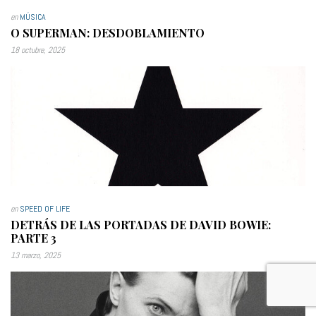
en
MÚSICA
O SUPERMAN: DESDOBLAMIENTO
18 octubre, 2025
en
SPEED OF LIFE
DETRÁS DE LAS PORTADAS DE DAVID BOWIE:
PARTE 3
13 marzo, 2025