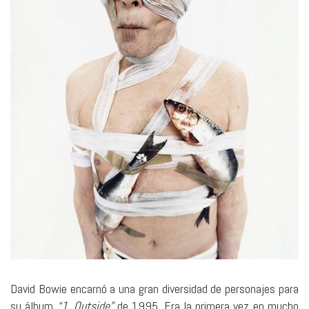
David Bowie encarnó a una gran diversidad de personajes para
su álbum
“1. Outside”
de 1995. Era la primera vez en mucho