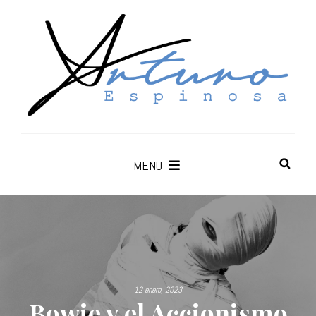
MENU
12 enero, 2023
Bowie y el Accionismo