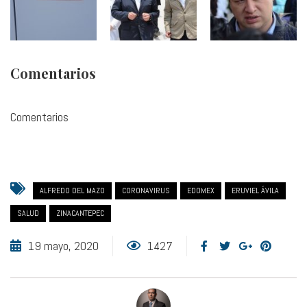
Comentarios
Comentarios
ALFREDO DEL MAZO
CORONAVIRUS
EDOMEX
ERUVIEL ÁVILA
SALUD
ZINACANTEPEC
19 mayo, 2020
1427