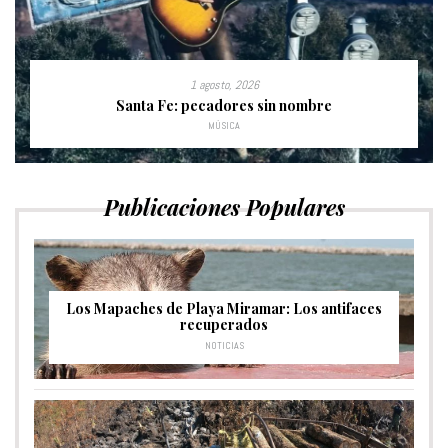
1 agosto, 2026
Santa Fe: pecadores sin nombre
MÚSICA
Publicaciones Populares
Los Mapaches de Playa Miramar: Los antifaces
recuperados
NOTICIAS