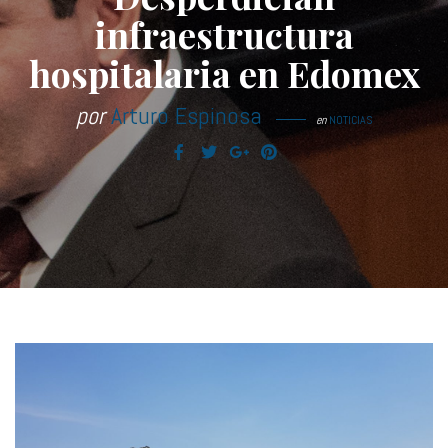
infraestructura
hospitalaria en Edomex
por
Arturo Espinosa
en
NOTICIAS