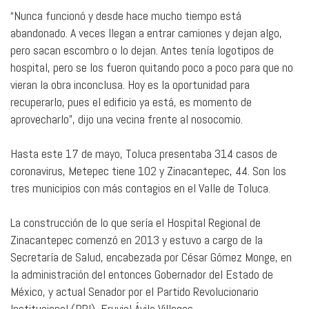
“Nunca funcionó y desde hace mucho tiempo está
abandonado. A veces llegan a entrar camiones y dejan algo,
pero sacan escombro o lo dejan. Antes tenía logotipos de
hospital, pero se los fueron quitando poco a poco para que no
vieran la obra inconclusa. Hoy es la oportunidad para
recuperarlo, pues el edificio ya está, es momento de
aprovecharlo”, dijo una vecina frente al nosocomio.
Hasta este 17 de mayo, Toluca presentaba 314 casos de
coronavirus, Metepec tiene 102 y Zinacantepec, 44. Son los
tres municipios con más contagios en el Valle de Toluca.
La construcción de lo que sería el Hospital Regional de
Zinacantepec comenzó en 2013 y estuvo a cargo de la
Secretaría de Salud, encabezada por César Gómez Monge, en
la administración del entonces Gobernador del Estado de
México, y actual Senador por el Partido Revolucionario
Institucional (PRI), Eruviel Ávila Villegas.