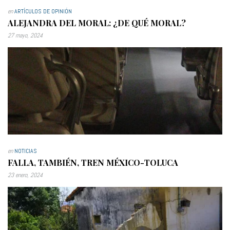
en
ARTÍCULOS DE OPINIÓN
ALEJANDRA DEL MORAL: ¿DE QUÉ MORAL?
27 mayo, 2024
en
NOTICIAS
FALLA, TAMBIÉN, TREN MÉXICO-TOLUCA
23 enero, 2024