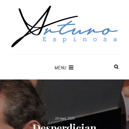
MENU
19 mayo, 2020
Desperdician