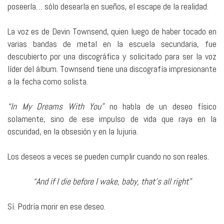
poseerla… sólo desearla en sueños, el escape de la realidad.
La voz es de Devin Townsend, quien luego de haber tocado en
varias bandas de metal en la escuela secundaria, fue
descubierto por una discográfica y solicitado para ser la voz
líder del álbum. Townsend tiene una discografía impresionante
a la fecha como solista.
“In My Dreams With You”
no habla de un deseo físico
solamente, sino de ese impulso de vida que raya en la
oscuridad, en la obsesión y en la lujuria.
Los deseos a veces se pueden cumplir cuando no son reales.
“And if I die before I wake, baby, that’s all right”
Sí. Podría morir en ese deseo.