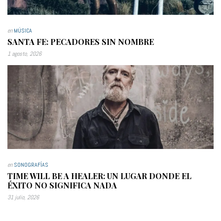
en
MÚSICA
SANTA FE: PECADORES SIN NOMBRE
1 agosto, 2026
en
SONOGRAFÍAS
TIME WILL BE A HEALER: UN LUGAR DONDE EL
ÉXITO NO SIGNIFICA NADA
31 julio, 2026