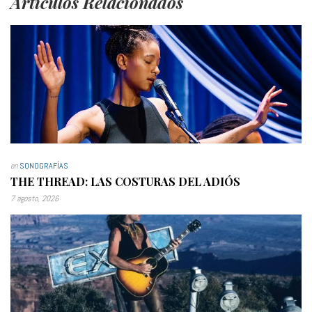
Artículos Relacionados
en
SONOGRAFÍAS
THE THREAD: LAS COSTURAS DEL ADIÓS
7 agosto, 2026