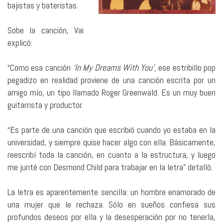
bajistas y bateristas.
Sobe la canción, Vai
explicó:
“Como esa canción
‘In My Dreams With You’,
ese estribillo pop
pegadizo en realidad proviene de una canción escrita por un
amigo mío, un tipo llamado Roger Greenwald. Es un muy buen
guitarrista y productor.
“Es parte de una canción que escribió cuando yo estaba en la
universidad, y siempre quise hacer algo con ella. Básicamente,
reescribí toda la canción, en cuanto a la estructura, y luego
me junté con Desmond Child para trabajar en la letra” detalló.
La letra es aparentemente sencilla: un hombre enamorado de
una mujer que le rechaza. Sólo en sueños confiesa sus
profundos deseos por ella y la desesperación por no tenerla,