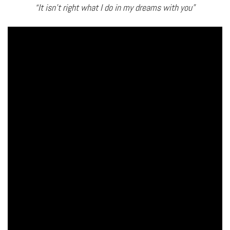
“It isn’t right what I do in my dreams with you”