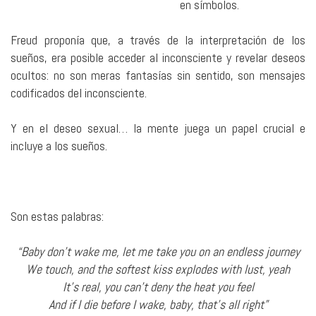
en símbolos.
Freud proponía que, a través de la interpretación de los
sueños, era posible acceder al inconsciente y revelar deseos
ocultos: no son meras fantasías sin sentido, son mensajes
codificados del inconsciente.
Y en el deseo sexual… la mente juega un papel crucial e
incluye a los sueños.
Son estas palabras:
“Baby don’t wake me, let me take you on an endless journey
We touch, and the softest kiss explodes with lust, yeah
It’s real, you can’t deny the heat you feel
And if I die before I wake, baby, that’s all right”