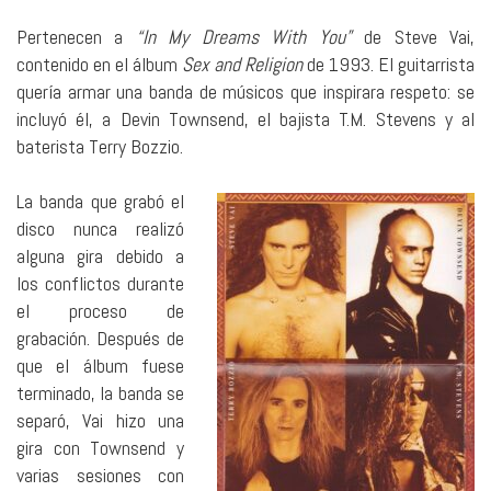
Pertenecen a
“In My Dreams With You”
de Steve Vai,
contenido en el álbum
Sex and Religion
de 1993. El guitarrista
quería armar una banda de músicos que inspirara respeto: se
incluyó él, a Devin Townsend, el bajista T.M. Stevens y al
baterista Terry Bozzio.
La banda que grabó el
disco nunca realizó
alguna gira debido a
los conflictos durante
el proceso de
grabación. Después de
que el álbum fuese
terminado, la banda se
separó, Vai hizo una
gira con Townsend y
varias sesiones con