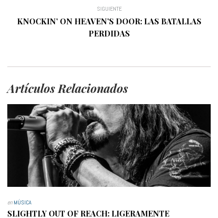
SIGUIENTE
KNOCKIN’ ON HEAVEN’S DOOR: LAS BATALLAS
PERDIDAS
Artículos Relacionados
en
MÚSICA
SLIGHTLY OUT OF REACH: LIGERAMENTE