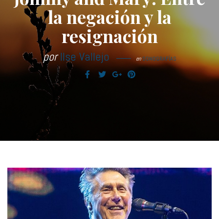
la negación y la
resignación
por
Ilse Vallejo
en
SONOGRAFÍAS