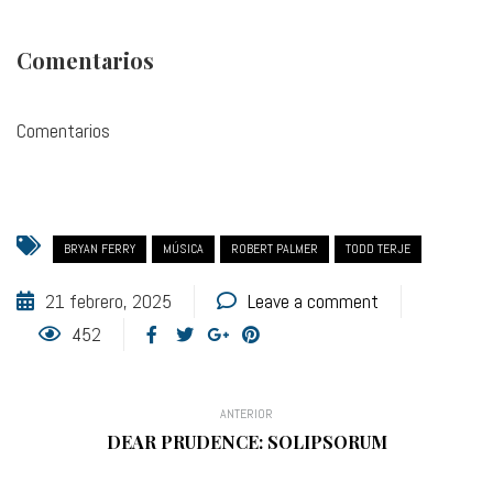
Comentarios
Comentarios
BRYAN FERRY
MÚSICA
ROBERT PALMER
TODD TERJE
21 febrero, 2025
Leave a comment
452
ANTERIOR
DEAR PRUDENCE: SOLIPSORUM