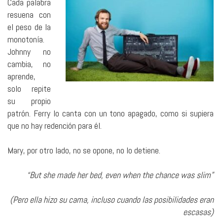
Cada palabra
resuena con
el peso de la
monotonía.
Johnny no
cambia, no
aprende,
solo repite
su propio
patrón. Ferry lo canta con un tono apagado, como si supiera
que no hay redención para él.
Mary, por otro lado, no se opone, no lo detiene.
“But she made her bed, even when the chance was slim”
(Pero ella hizo su cama, incluso cuando las posibilidades eran
escasas)