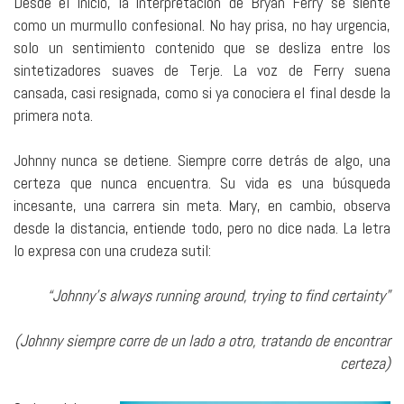
Desde el inicio, la interpretación de Bryan Ferry se siente
como un murmullo confesional. No hay prisa, no hay urgencia,
solo un sentimiento contenido que se desliza entre los
sintetizadores suaves de Terje. La voz de Ferry suena
cansada, casi resignada, como si ya conociera el final desde la
primera nota.
Johnny nunca se detiene. Siempre corre detrás de algo, una
certeza que nunca encuentra. Su vida es una búsqueda
incesante, una carrera sin meta. Mary, en cambio, observa
desde la distancia, entiende todo, pero no dice nada. La letra
lo expresa con una crudeza sutil:
“Johnny’s always running around, trying to find certainty”
(Johnny siempre corre de un lado a otro, tratando de encontrar
certeza)