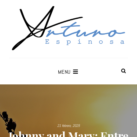
MENU
21 febrero, 2025
Johnny and Mary: Entre