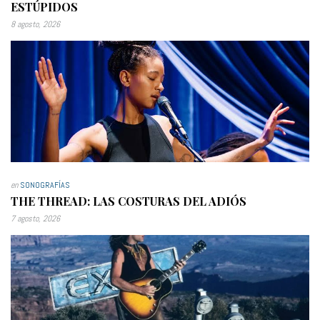
ESTÚPIDOS
8 agosto, 2026
en
SONOGRAFÍAS
THE THREAD: LAS COSTURAS DEL ADIÓS
7 agosto, 2026