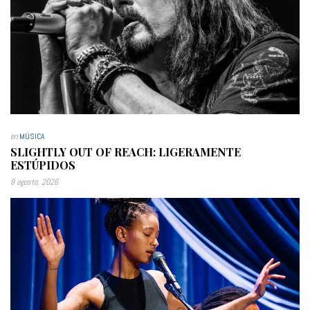
en
MÚSICA
SLIGHTLY OUT OF REACH: LIGERAMENTE
ESTÚPIDOS
8 agosto, 2026