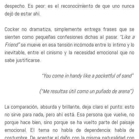
despecho. Es peor: es el reconocimiento de que uno nunca
dejó de estar ahí.
Cocker no dramatiza, simplemente entrega frases que se
sienten como pequeñas confesiones dichas al pasar.
“Like a
Friend”
se mueve en esa tensión incómoda entre lo íntimo y lo
inevitable, entre el cinismo y la necesidad emocional que no
sabe justificarse.
“You come in handy like a pocketful of sand”
(“Me resultas útil como un puñado de arena”)
La comparación, absurda y brillante, deja claro el punto: esto
no sirve para nada, pero ahí está. Esa persona que vuelve, no
porque hace bien, sino porque se ha vuelto parte del paisaje
emocional. El tema no habla de dependencia: habla de
costumbre. De aceptar el daño con la misma naturalidad con