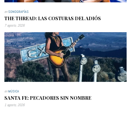
en
SONOGRAFÍAS
THE THREAD: LAS COSTURAS DEL ADIÓS
7 agosto, 2026
en
MÚSICA
SANTA FE: PECADORES SIN NOMBRE
1 agosto, 2026