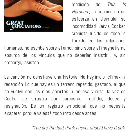
reedición de
This Is
Hardcore
, la canción no se
esfuerza en disimular su
incomodidad. Jarvis Cocker,
cronista lúcido de todo lo
torcido en las relaciones
humanas, no escribe sobre el amor, sino sobre el magnetismo
absurdo de los vínculos que no deberían insistir… y, sin
embargo, insisten.
La canción no construye una historia. No hay inicio, clímax ni
redención. Lo que hay es un terreno repetido, gastado, al que
se vuelve con los ojos abiertos. Y en esa vuelta, la voz de
Cocker se arrastra con sarcasmo, fastidio, deseo y
resignación. Es un registro emocional que no necesita
exagerar, porque ya está todo roto desde antes.
“You are the last drink I never should have drunk