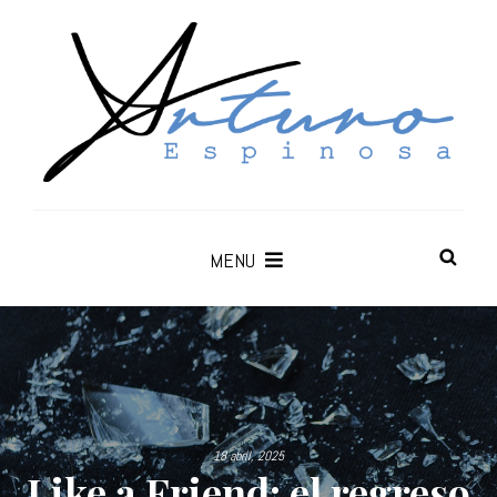
MENU
18 abril, 2025
Like a Friend: el regreso