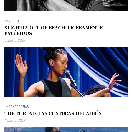
en
MÚSICA
SLIGHTLY OUT OF REACH: LIGERAMENTE
ESTÚPIDOS
8 agosto, 2026
en
SONOGRAFÍAS
THE THREAD: LAS COSTURAS DEL ADIÓS
7 agosto, 2026