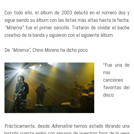
Con todo ello, el álbum de 2003 debutó en el número dos y
sigue siendo su álbum con las listas más altas hasta la fecha.
“Minerva”
fue el primer sencillo. Trataron de olvidar el bache
creativo de la banda y siguieron con el siguiente álbum.
De
“Minerva”
, Chino Moreno ha dicho poco.
“Fue una de
mis
canciones
favoritas del
disco.
Prácticamente, desde
Adrenaline
hemos estado librando una
batalla cuesta arriba con algunos de nuestros fans de la vieja