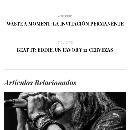
ANTERIOR
WASTE A MOMENT: LA INVITACIÓN PERMANENTE
SIGUIENTE
BEAT IT: EDDIE, UN FAVOR Y 12 CERVEZAS
Artículos Relacionados