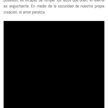
es angustiante. En medio de la oscuridad de nuestra propia
creación, el amor paraliza.