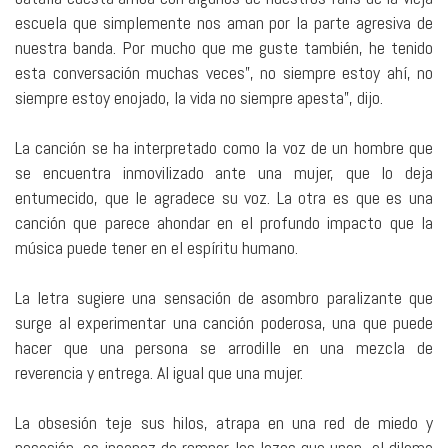
escuela que simplemente nos aman por la parte agresiva de
nuestra banda. Por mucho que me guste también, he tenido
esta conversación muchas veces”, no siempre estoy ahí, no
siempre estoy enojado, la vida no siempre apesta”, dijo.
La canción se ha interpretado como la voz de un hombre que
se encuentra inmovilizado ante una mujer, que lo deja
entumecido, que le agradece su voz. La otra es que es una
canción que parece ahondar en el profundo impacto que la
música puede tener en el espíritu humano.
La letra sugiere una sensación de asombro paralizante que
surge al experimentar una canción poderosa, una que puede
hacer que una persona se arrodille en una mezcla de
reverencia y entrega. Al igual que una mujer.
La obsesión teje sus hilos, atrapa en una red de miedo y
posesión, es incapaz de romper los lazos que unen, el dilema