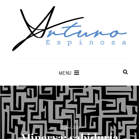
MENU
15 junio, 2024
Minerva: sabiduría