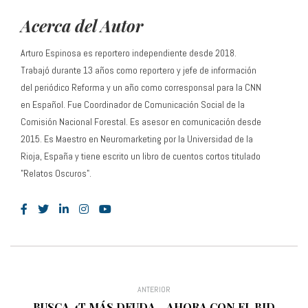
Acerca del Autor
Arturo Espinosa es reportero independiente desde 2018.
Trabajó durante 13 años como reportero y jefe de información
del periódico Reforma y un año como corresponsal para la CNN
en Español. Fue Coordinador de Comunicación Social de la
Comisión Nacional Forestal. Es asesor en comunicación desde
2015. Es Maestro en Neuromarketing por la Universidad de la
Rioja, España y tiene escrito un libro de cuentos cortos titulado
"Relatos Oscuros".
ANTERIOR
BUSCA 4T MÁS DEUDA… AHORA CON EL BID