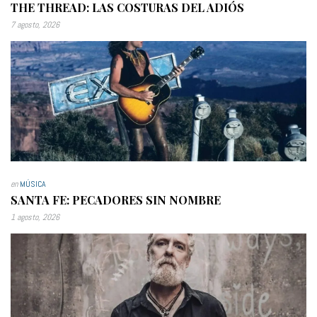
THE THREAD: LAS COSTURAS DEL ADIÓS
7 agosto, 2026
en
MÚSICA
SANTA FE: PECADORES SIN NOMBRE
1 agosto, 2026