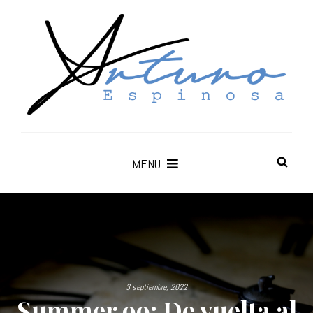
MENU
3 septiembre, 2022
Summer 99: De vuelta al