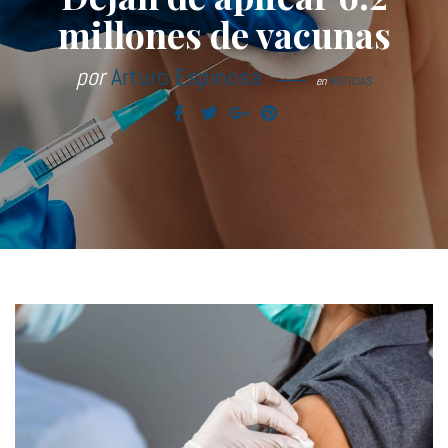
millones de vacunas
por
Arturo Espinosa
en
NOTICIAS