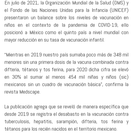
En julio de 2021, la Organización Mundial de la Salud (OMS) y
el Fondo de las Naciones Unidas para la Infancia (UNICEF)
presentaron un balance sobre los niveles de vacunación en
niños en el contexto de la pandemia de COVID-19, ello
posicionó a México como el quinto país a nivel mundial con
mayor reducción en su tasa de vacunación infantil.
“Mientras en 2019 nuestro país sumaba poco más de 348 mil
menores sin una primera dosis de la vacuna combinada contra
difteria, tétanos y tos ferina, para 2020 dicha cifra se elevó
en 30% al sumar al menos 454 mil niñas y niños (sic)
mexicanos sin un cuadro de vacunación básica”, confirma la
revista Medscape.
La publicación agrega que se reveló de manera específica que
desde 2019 se registra el desabasto en la vacunación contra
tuberculosis, hepatitis, sarampión, difteria, tos ferina y
tétanos para los recién nacidos en el territorio mexicano.