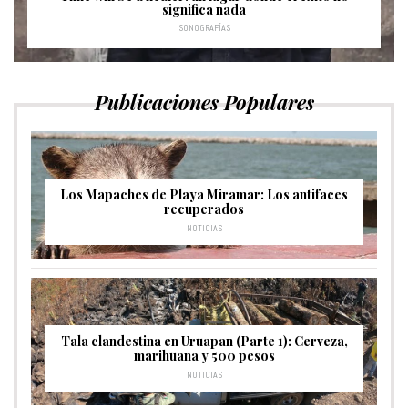
significa nada
SONOGRAFÍAS
Publicaciones Populares
Los Mapaches de Playa Miramar: Los antifaces
recuperados
NOTICIAS
Tala clandestina en Uruapan (Parte 1): Cerveza,
marihuana y 500 pesos
NOTICIAS