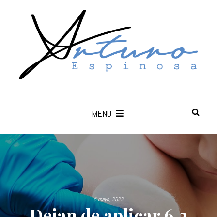
MENU
5 mayo, 2022
Dejan de aplicar 6.2