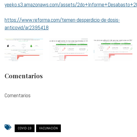
yeeko.s3.amazonaws.com/assets/2do+Informe+Desabasto+2
https://www.reforma.com/temen-desperdicio-de-dosis-
anticovid/ar2395418
Comentarios
Comentarios
COVID-19
VACUNACIÓN