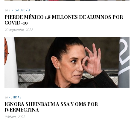
en
SIN CATEGORÍA
PIERDE MÉXICO 1.8 MILLONES DE ALUMNOS POR
COVID-19
20 septiembre, 2022
en
NOTICIAS
IGNORA SHEINBAUM A SSA Y OMS POR
IVERMECTINA
8 febrero, 2022