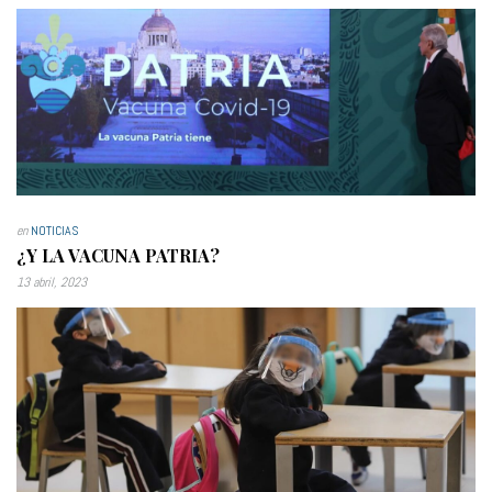
en
NOTICIAS
¿Y LA VACUNA PATRIA?
13 abril, 2023