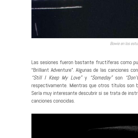
Bowie en los estu
Las sesiones fueron bastante fructíferas como pud
“Brilliant Adventure”. Algunas de las canciones con
“Still I Keep My Love”
y
“Someday”
son
“Don
respectivamente. Mientras que otros títulos son 
Sería muy interesante descubrir si se trata de ins
canciones conocidas.