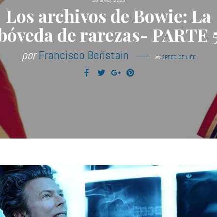
26 enero, 2023
Los archivos de Bowie: La
bóveda de rarezas- PARTE 
por
Francisco Beristain
en
SPEED OF LIFE