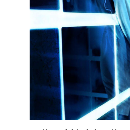
31 julio, 2026
Time will be a healer: un lugar
donde el éxito no significa nada
SONOGRAFÍAS