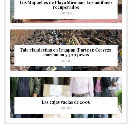
Los Mapaches de Playa Miramar: Los antifaces
recuperados
NOTICIAS
Tala clandestina en Uruapan (Parte 1): Cerveza,
marihuana y 500 pesos
NOTICIAS
Las cajas vacías de 2006
NOTICIAS