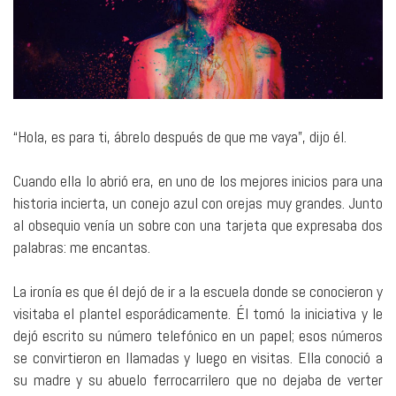
“Hola, es para ti, ábrelo después de que me vaya”, dijo él.
Cuando ella lo abrió era, en uno de los mejores inicios para una
historia incierta, un conejo azul con orejas muy grandes. Junto
al obsequio venía un sobre con una tarjeta que expresaba dos
palabras: me encantas.
La ironía es que él dejó de ir a la escuela donde se conocieron y
visitaba el plantel esporádicamente. Él tomó la iniciativa y le
dejó escrito su número telefónico en un papel; esos números
se convirtieron en llamadas y luego en visitas. Ella conoció a
su madre y su abuelo ferrocarrilero que no dejaba de verter