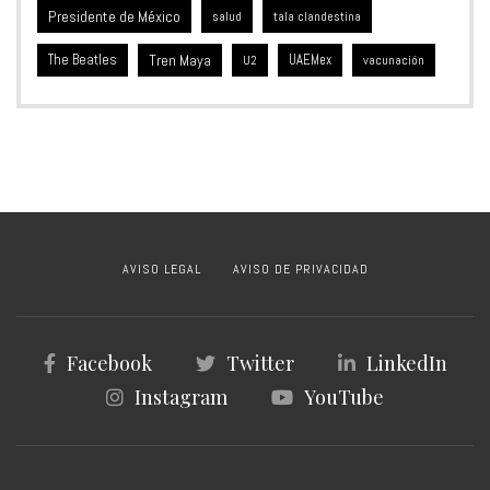
Presidente de México
salud
tala clandestina
The Beatles
Tren Maya
UAEMex
vacunación
U2
AVISO LEGAL
AVISO DE PRIVACIDAD
Facebook
Twitter
LinkedIn
Instagram
YouTube