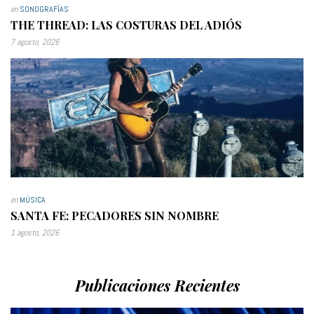
en
SONOGRAFÍAS
THE THREAD: LAS COSTURAS DEL ADIÓS
7 agosto, 2026
en
MÚSICA
SANTA FE: PECADORES SIN NOMBRE
1 agosto, 2026
Publicaciones Recientes