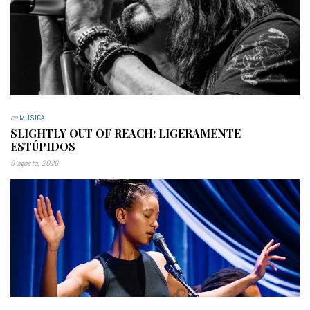
en
MÚSICA
SLIGHTLY OUT OF REACH: LIGERAMENTE
ESTÚPIDOS
8 agosto, 2026