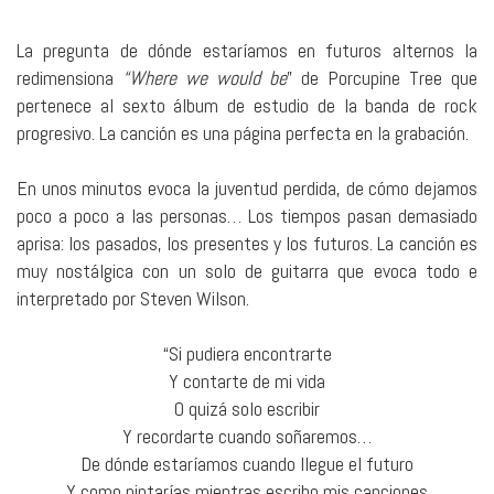
La pregunta de dónde estaríamos en futuros alternos la
redimensiona
“Where we would be
” de Porcupine Tree que
pertenece al sexto álbum de estudio de la banda de rock
progresivo. La canción es una página perfecta en la grabación.
En unos minutos evoca la juventud perdida, de cómo dejamos
poco a poco a las personas… Los tiempos pasan demasiado
aprisa: los pasados, los presentes y los futuros. La canción es
muy nostálgica con un solo de guitarra que evoca todo e
interpretado por Steven Wilson.
“Si pudiera encontrarte
Y contarte de mi vida
O quizá solo escribir
Y recordarte cuando soñaremos…
De dónde estaríamos cuando llegue el futuro
Y como pintarías mientras escribo mis canciones