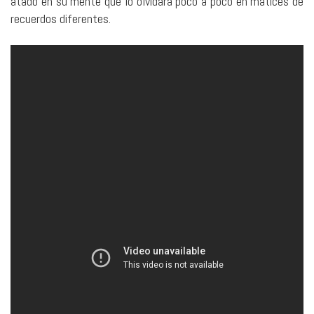
atado en su mente que lo olvidará poco a poco en matices de
recuerdos diferentes.