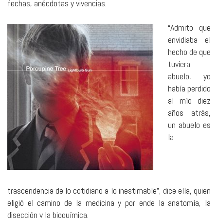
fechas, anécdotas y vivencias.
“Admito que
envidiaba el
hecho de que
tuviera
abuelo, yo
había perdido
al mío diez
años atrás,
un abuelo es
la
trascendencia de lo cotidiano a lo inestimable”, dice ella, quien
eligió el camino de la medicina y por ende la anatomía, la
disección y la bioquímica.