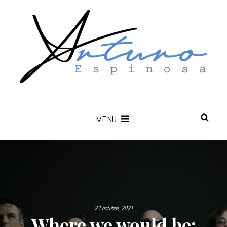
MENU
23 octubre, 2021
Where we would be: