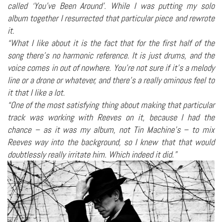
called ‘You’ve Been Around’. While I was putting my solo
album together I resurrected that particular piece and rewrote
it.
“What I like about it is the fact that for the first half of the
song there’s no harmonic reference. It is just drums, and the
voice comes in out of nowhere. You’re not sure if it’s a melody
line or a drone or whatever, and there’s a really ominous feel to
it that I like a lot.
“One of the most satisfying thing about making that particular
track was working with Reeves on it, because I had the
chance – as it was my album, not Tin Machine’s – to mix
Reeves way into the background, so I knew that that would
doubtlessly really irritate him. Which indeed it did.”