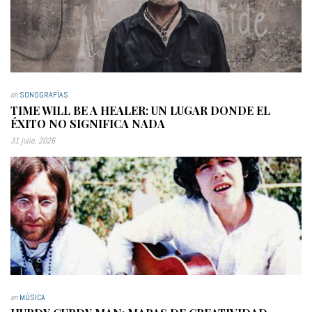
en
SONOGRAFÍAS
TIME WILL BE A HEALER: UN LUGAR DONDE EL
ÉXITO NO SIGNIFICA NADA
31 julio, 2026
en
MÚSICA