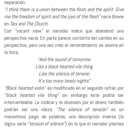
separación.
“I think there is a union between the flesh and the spirit. Give
me the freedom of spirit and the joys of the flesh”
narra Bowie
en
Sex and The Church.
Con
“vacant view”
el narrador indica que abandonó una
perspectiva vacía. En parte parece contento del cambio en su
perspectiva, pero una vez más el remordimiento se asoma en
la lírica.
“And the sound of tomorrow
Like a black hearted vile thing
Like the silence of tension
It’s too many lonely nights”
“Black hearted violin”
es modificado en el segundo refrán por
“black hearted vile thing”
sin embargo este podría ser
intercambiable. La codicia y la obsesión por el dinero también
podrían ser una vileza.
“The silence of tensión”
es un
maravilloso juego de palabras, una descripción inversa (lo
lógico sería “
tension of silence”
) en la que el narrador plantea