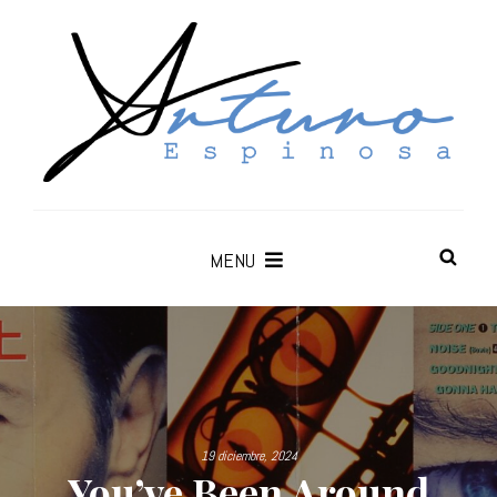
MENU
19 diciembre, 2024
You’ve Been Around