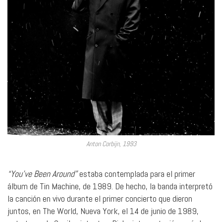
Anton Corbijn, 1993
“You’ve Been Around”
estaba contemplada para el primer
álbum de Tin Machine, de 1989. De hecho, la banda interpretó
la canción en vivo durante el primer concierto que dieron
juntos, en The World, Nueva York, el 14 de junio de 1989,