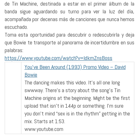
de Tin Machine, destinada a estar en el primer álbum de la
banda sigue aguardando su turno para ver la luz del día,
acompañada por decenas más de canciones que nunca hemos
escuchado.
Toma esta oportunidad para descubrir o redescubrirla y deja
que Bowie te transporte al panorama de incertidumbre en sus
palabras:
https://www.youtube.com/watch?v=ldkmZnsBoss
You’ve Been Around (1993) Promo Video – David
Bowie
The dancing makes this video. It’s all one long
swwway. There’s a story about the song’s Tin
Machine origins at the beginning. Might be the first
upload that isn’t in 144p or something. I’m sure
you don’t mind “sex is in the rhythm” getting in the
mix. Starts at 1:53.
www.youtube.com