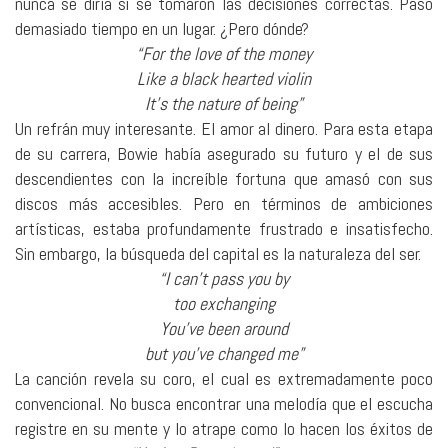
nunca se diría si se tomaron las decisiones correctas. Pasó
demasiado tiempo en un lugar. ¿Pero dónde?
“For the love of the money
Like a black hearted violin
It’s the nature of being”
Un refrán muy interesante. El amor al dinero. Para esta etapa
de su carrera, Bowie había asegurado su futuro y el de sus
descendientes con la increíble fortuna que amasó con sus
discos más accesibles. Pero en términos de ambiciones
artísticas, estaba profundamente frustrado e insatisfecho.
Sin embargo, la búsqueda del capital es la naturaleza del ser.
“I can’t pass you by
too exchanging
You’ve been around
but you’ve changed me”
La canción revela su coro, el cual es extremadamente poco
convencional. No busca encontrar una melodía que el escucha
registre en su mente y lo atrape como lo hacen los éxitos de