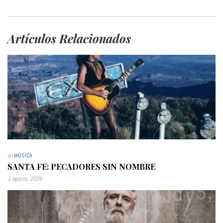
Artículos Relacionados
en
MÚSICA
SANTA FE: PECADORES SIN NOMBRE
1 agosto, 2026