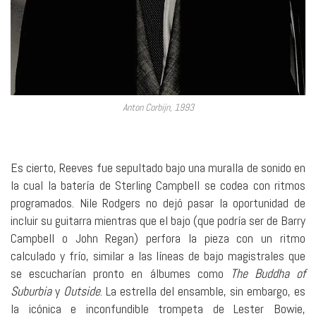
Anton Corbijn, 1993
Es cierto, Reeves fue sepultado bajo una muralla de sonido en
la cual la batería de Sterling Campbell se codea con ritmos
programados. Nile Rodgers no dejó pasar la oportunidad de
incluir su guitarra mientras que el bajo (que podría ser de Barry
Campbell o John Regan) perfora la pieza con un ritmo
calculado y frío, similar a las líneas de bajo magistrales que
se escucharían pronto en álbumes como
The Buddha of
Suburbia
y
Outside
. La estrella del ensamble, sin embargo, es
la icónica e inconfundible trompeta de Lester Bowie,