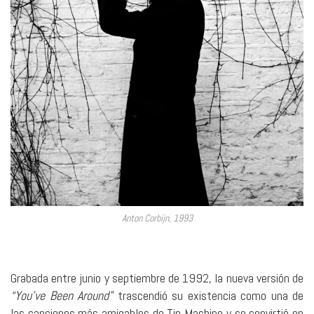
Anton Corbijn, 1993
Grabada entre junio y septiembre de 1992, la nueva versión de
“You’ve Been Around”
trascendió su existencia como una de
las canciones más amigables de Tin Machine y se convirtió en