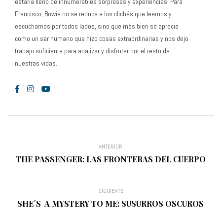
estaría lleno de innumerables sorpresas y experiencias. Para
Francisco, Bowie no se reduce a los clichés que leemos y
escuchamos por todos lados, sino que más bien se aprecia
como un ser humano que hizo cosas extraordinarias y nos dejo
trabajo suficiente para analizar y disfrutar por el resto de
nuestras vidas.
ANTERIOR
THE PASSENGER: LAS FRONTERAS DEL CUERPO
SIGUIENTE
SHE´S A MYSTERY TO ME: SUSURROS OSCUROS