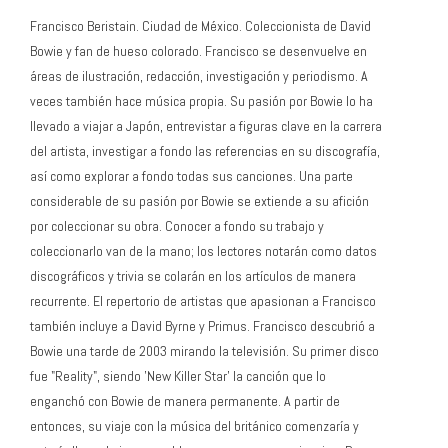
Francisco Beristain. Ciudad de México. Coleccionista de David
Bowie y fan de hueso colorado. Francisco se desenvuelve en
áreas de ilustración, redacción, investigación y periodismo. A
veces también hace música propia. Su pasión por Bowie lo ha
llevado a viajar a Japón, entrevistar a figuras clave en la carrera
del artista, investigar a fondo las referencias en su discografía,
así como explorar a fondo todas sus canciones. Una parte
considerable de su pasión por Bowie se extiende a su afición
por coleccionar su obra. Conocer a fondo su trabajo y
coleccionarlo van de la mano; los lectores notarán como datos
discográficos y trivia se colarán en los artículos de manera
recurrente. El repertorio de artistas que apasionan a Francisco
también incluye a David Byrne y Primus. Francisco descubrió a
Bowie una tarde de 2003 mirando la televisión. Su primer disco
fue "Reality", siendo 'New Killer Star' la canción que lo
enganchó con Bowie de manera permanente. A partir de
entonces, su viaje con la música del británico comenzaría y