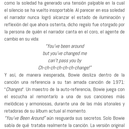
como la soledad ha generado una tensión palpable en la cual
el silencio se ha vuelto insoportable. Al parecer en esa soledad
el narrador nunca logró alcanzar el estado de iluminación y
reflexión del que ahora ostenta, dicho regalo fue otorgado por
la persona de quién el narrador canta en el coro, el agente de
cambio en su vida:
“You’ve been around
but you’ve changed me
can’t pass you by
Ch-ch-ch-ch-ch-ch-change!”
Y así, de manera inesperada, Bowie desliza dentro de la
canción una referencia a su tan amada canción de 1971:
“
Changes
“. Un maestro de la auto-referencia, Bowie juega con
el escucha al remontarlo a una de sus canciones más
melódicas y armoniosas, durante una de las más atonales y
retadoras de su álbum actual al momento.
“You’ve Been Around”
aún resguarda sus secretos. Solo Bowie
sabía de qué trataba realmente la canción. La versión original