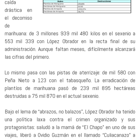
caída
drástica en
el decomiso
de
marihuana: de 3 millones 939 mil 480 kilos en el sexenio a
553 mil 339 con López Obrador en la recta final de su
administración. Aunque faltan meses, difícilmente alcanzará
las cifras del primero.
Lo mismo pasa con las pistas de aterrizaje: de mil 580 con
Peña Nieto a 123 con el tabasqueño. La erradicación de
plantíos de marihuana pasó de 239 mil 895 hectáreas
destruidas a 75 mil 870 en el actual sexenio.
Bajo el lema de “abrazos, no balazos”, López Obrador ha tenido
una política laxa contra el crimen organizado y sus
protagonistas: saludó a la mamá de “El Chapo” en uno de sus
viajes, liberó a Ovidio Guzmán en el llamado “Culiacanazo” a