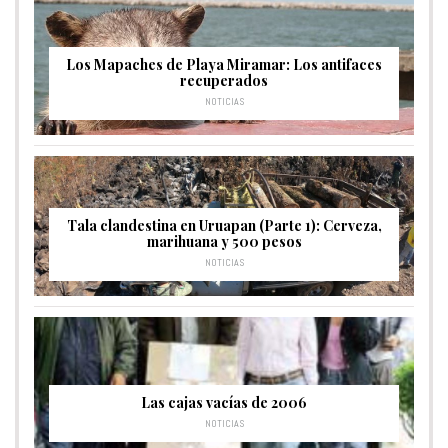
Los Mapaches de Playa Miramar: Los antifaces
recuperados
NOTICIAS
Tala clandestina en Uruapan (Parte 1): Cerveza,
marihuana y 500 pesos
NOTICIAS
Las cajas vacías de 2006
NOTICIAS