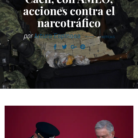
acciones contra el
narcotráfico
por
Arturo Espinosa
en
NOTICIAS