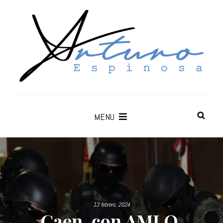
MENU
13 febrero, 2024
Caen, con AMLO,