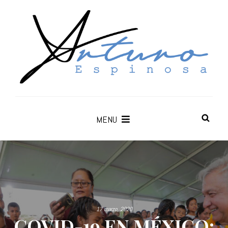
MENU
17 marzo, 2020
COVID-19 EN MÉXICO: