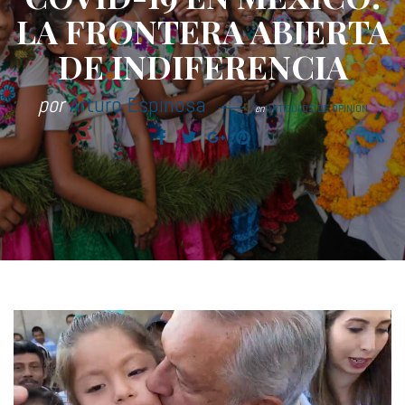
LA FRONTERA ABIERTA
DE INDIFERENCIA
por
Arturo Espinosa
en
ARTÍCULOS DE OPINIÓN