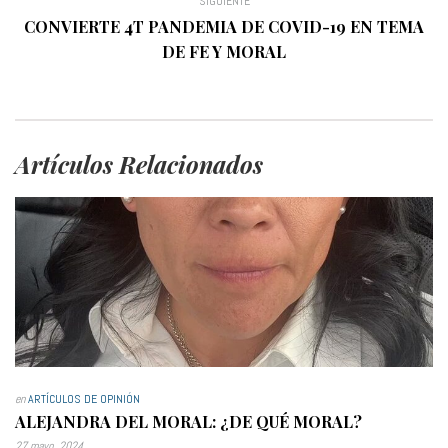
CONVIERTE 4T PANDEMIA DE COVID-19 EN TEMA
DE FE Y MORAL
Artículos Relacionados
en
ARTÍCULOS DE OPINIÓN
ALEJANDRA DEL MORAL: ¿DE QUÉ MORAL?
27 mayo, 2024