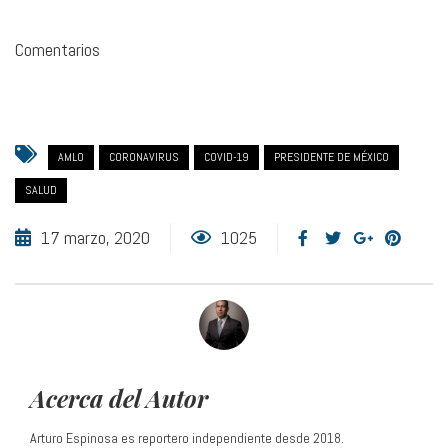
Comentarios
AMLO
CORONAVIRUS
COVID-19
PRESIDENTE DE MÉXICO
SALUD
17 marzo, 2020
1025
Acerca del Autor
Arturo Espinosa es reportero independiente desde 2018.
Trabajó durante 13 años como reportero y jefe de información