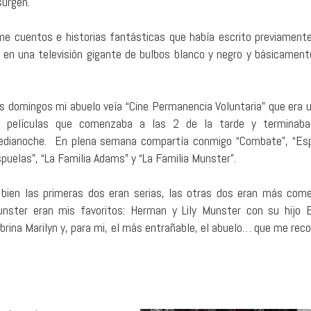
surgen.
rme cuentos e historias fantásticas que había escrito previament
 en una televisión gigante de bulbos blanco y negro y básicament
s domingos mi abuelo veía “Cine Permanencia Voluntaria” que era u
 películas que comenzaba a las 2 de la tarde y terminaba
dianoche. En plena semana compartía conmigo “Combate”, “Es
puelas”, “La Familia Adams” y “La Familia Munster”.
 bien las primeras dos eran serias, las otras dos eran más come
nster eran mis favoritos: Herman y Lily Munster con su hijo E
brina Marilyn y, para mi, el más entrañable, el abuelo… que me reco