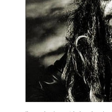
25 julio, 2026
Hurdy Gurdy Man: mapas de
creatividad
MÚSICA