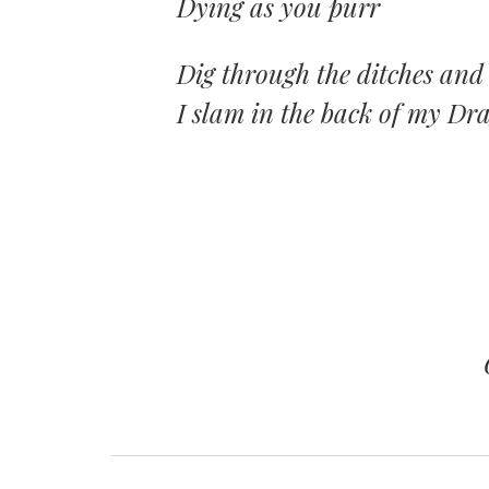
Dying as you purr
Dig through the ditches and
I slam in the back of my Dr