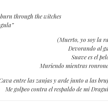
 burn through the witches
agula”
(Muerto, yo soy la r
Devorando al g
Suave es el pel
Muriendo mientras ronron
Cava entre las zanjas y arde junto a las bru
Me golpeo contra el respaldo de mi Dragu