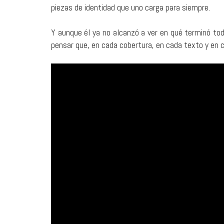
piezas de identidad que uno carga para siempre.
Y aunque él ya no alcanzó a ver en qué terminó todo
pensar que, en cada cobertura, en cada texto y en 