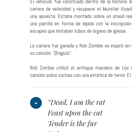
El vehículo fue construido dentro de la historia d
carrera de velocidad y recuperar el Munster Koac
una apuesta. Estaba montado sobre un ataúd real 
una parrilla en forma de lápida con la inscripció
escapes que imitaban tubos de órgano de iglesia.
La carrera fue ganada y Rob Zombie se inspiró en
su canción
“Dragula”.
Rob Zombie utilizó el enfoque macabro de Los 
canción sobre coches con una estética de terror. El
“Dead, I am the rat
Feast upon the cat
Tender is the fur