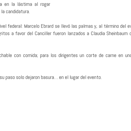
ya en la lástima al rogar
 la candidatura.
ivel federal: Marcelo Ebrard se llevó las palmas y, al término del e
gritos a favor del Canciller fueron lanzados a Claudia Sheinbaum 
chable con comida; para los dirigentes un corte de carne en un
a su paso solo dejaron basura… en el lugar del evento.