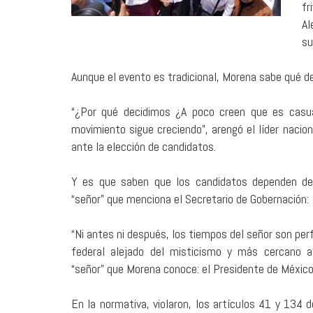
fr
Al
su
Aunque el evento es tradicional, Morena sabe qué de
“¿Por qué decidimos ¿A poco creen que es casua
movimiento sigue creciendo”, arengó el líder nacio
ante la elección de candidatos.
Y es que saben que los candidatos dependen de 
“señor” que menciona el Secretario de Gobernación:
“Ni antes ni después, los tiempos del señor son perf
federal alejado del misticismo y más cercano a
“señor” que Morena conoce: el Presidente de México
En la normativa, violaron, los artículos 41 y 134 d