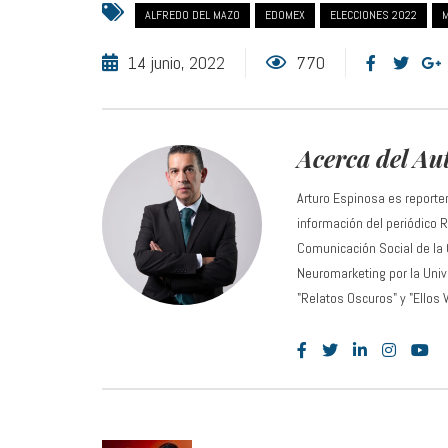
ALFREDO DEL MAZO
EDOMEX
ELECCIONES 2022
14 junio, 2022
770
Acerca del Au
Arturo Espinosa es reporte
información del periódico
Comunicación Social de la
Neuromarketing por la Unive
"Relatos Oscuros" y "Ellos 