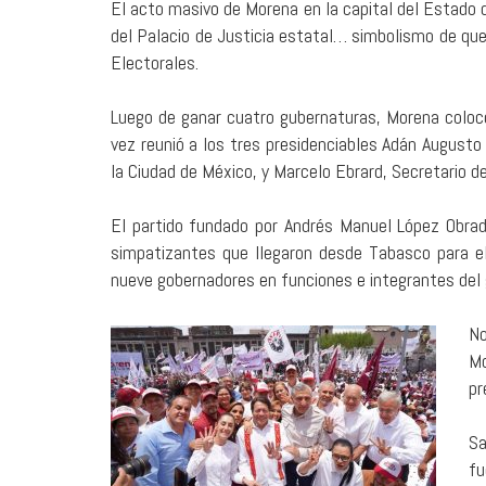
El acto masivo de Morena en la capital del Estado d
del Palacio de Justicia estatal… simbolismo de que 
Electorales.
Luego de ganar cuatro gubernaturas, Morena coloc
vez reunió a los tres presidenciables Adán Augusto
la Ciudad de México, y Marcelo Ebrard, Secretario d
El partido fundado por Andrés Manuel López Obrado
simpatizantes que llegaron desde Tabasco para el 
nueve gobernadores en funciones e integrantes del 
No
Mo
pr
Sa
fu