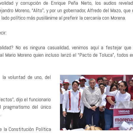
ivolidad y corrupción de Enrique Peña Nieto, los audios revela
ejandro Moreno, “Alito”, y por un gobernador, Alfredo del Mazo, que
 lado político más pusilánime al preferir la cercanía con Morena.
cir:
lidad? No es ninguna casualidad, venimos aquí a festejar que
nal Mario Moreno quien incluso lanzó el “Pacto de Toluca”, todos e
la voluntad de uno, del
ectos”, dijo el funcionario
l pragmatismo del único
.
e la Constitución Política