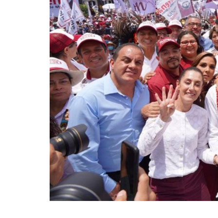
1 agosto, 2026
Santa Fe: pecadores sin
nombre
MÚSICA