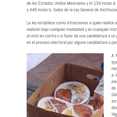
de los Estados Unidos Mexicanos y el 134 inciso d, 
y 446 inciso b, todos de la Ley General de Instituc
La ley establece como infracciones a quien realice
realicen bajo cualquier modalidad y en cualquier 
al voto en contra o a favor de una candidatura o un 
en el proceso electoral por alguna candidatura o par
A 
qu
ne
a l
ele
de
Gó
at
di
Hig