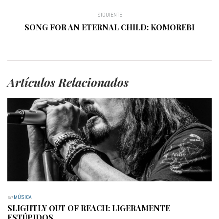
SIGUIENTE
SONG FOR AN ETERNAL CHILD: KOMOREBI
Artículos Relacionados
en
MÚSICA
SLIGHTLY OUT OF REACH: LIGERAMENTE
ESTÚPIDOS