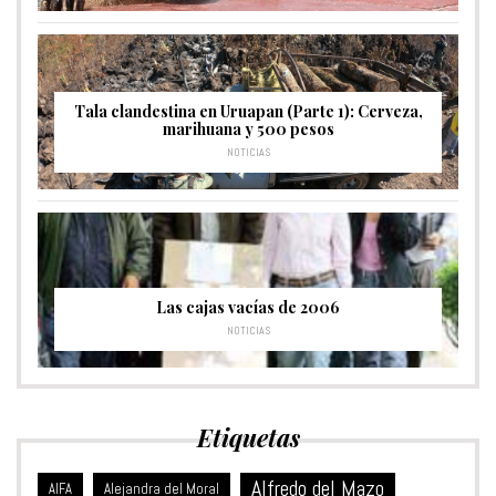
Tala clandestina en Uruapan (Parte 1): Cerveza,
marihuana y 500 pesos
NOTICIAS
Las cajas vacías de 2006
NOTICIAS
Etiquetas
Alfredo del Mazo
Alejandra del Moral
AIFA