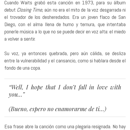
Cuando Waits grabó esta canción en 1973, para su álbum
debut
Closing Time
, aún no era el mito de la voz desgarrada ni
el trovador de los desheredados. Era un joven flaco de San
Diego, con el alma llena de humo y ternura, que intentaba
ponerle música a lo que no se puede decir en voz alta: el miedo
a volver a sentir.
Su voz, ya entonces quebrada, pero aún cálida, se desliza
entre la vulnerabilidad y el cansancio, como si hablara desde el
fondo de una copa.
“Well, I hope that I don’t fall in love with
you…”
(Bueno, espero no enamorarme de ti…)
Esa frase abre la canción como una plegaria resignada. No hay