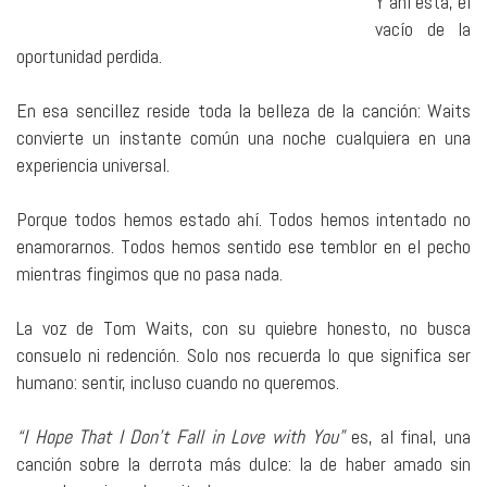
Y ahí está, el
vacío de la
oportunidad perdida.
En esa sencillez reside toda la belleza de la canción: Waits
convierte un instante común una noche cualquiera en una
experiencia universal.
Porque todos hemos estado ahí. Todos hemos intentado no
enamorarnos. Todos hemos sentido ese temblor en el pecho
mientras fingimos que no pasa nada.
La voz de Tom Waits, con su quiebre honesto, no busca
consuelo ni redención. Solo nos recuerda lo que significa ser
humano: sentir, incluso cuando no queremos.
“I Hope That I Don’t Fall in Love with You”
es, al final, una
canción sobre la derrota más dulce: la de haber amado sin