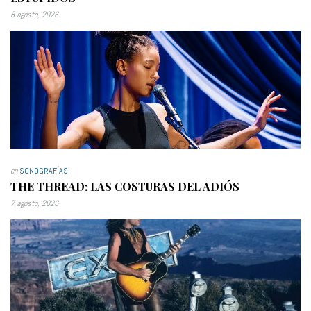
8 agosto, 2026
en
SONOGRAFÍAS
THE THREAD: LAS COSTURAS DEL ADIÓS
7 agosto, 2026