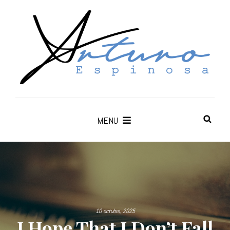
MENU
10 octubre, 2025
I Hope That I Don’t Fall