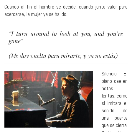
Cuando al fin el hombre se decide, cuando junta valor para
acercarse, la mujer ya se ha ido.
“I turn around to look at you, and you’re
gone”
(Me doy vuelta para mirarte, y ya no estás)
Silencio. El
piano cae en
notas
lentas, como
si imitara el
sonido de
una puerta
que se cierra.