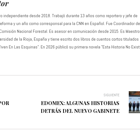
tor
ro independiente desde 2018. Trabajó durante 13 años como reportero y jefe de
 Reforma y un año como corresponsal para la CNN en Español. Fue Coordinador de
 Comisión Nacional Forestal. Es asesor en comunicación desde 2015. Es Maestro
rsidad de la Rioja, España y tiene escrito dos libros de cuentos cortos titulados
Viven En Las Esquinas". En 2026 públicó su primera novela "Esta Historia No Exist
SIGUIENTE
POR
EDOMEX: ALGUNAS HISTORIAS
DETRÁS DEL NUEVO GABINETE