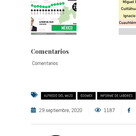
Comentarios
Comentarios
ALFREDO DEL MAZO
EDOMEX
INFORME DE LABORES
29 septiembre, 2020
1187