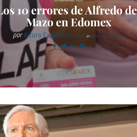
29 septiembre, 2020
Los 10 errores de Alfredo de
Mazo en Edomex
por
Arturo Espinosa
en
ARTÍCULOS DE OPINIÓN