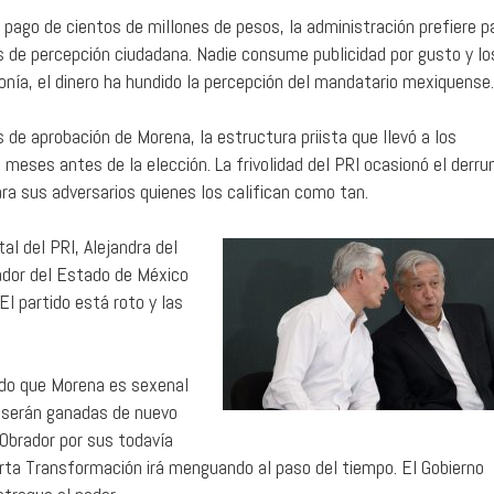
 pago de cientos de millones de pesos, la administración prefiere p
s de percepción ciudadana. Nadie consume publicidad por gusto y lo
onía, el dinero ha hundido la percepción del mandatario mexiquense.
 de aprobación de Morena, la estructura priista que llevó a los
meses antes de la elección. La frivolidad del PRI ocasionó el derr
ra sus adversarios quienes los califican como tan.
l del PRI, Alejandra del
nador del Estado de México
 El partido está roto y las
do que Morena es sexenal
s serán ganadas de nuevo
Obrador por sus todavía
arta Transformación irá menguando al paso del tiempo. El Gobierno