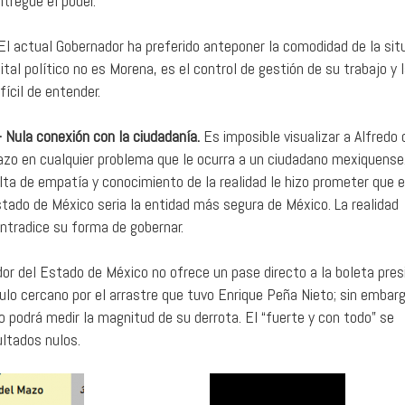
tregue el poder.
 El actual Gobernador ha preferido anteponer la comodidad de la sit
tal político no es Morena, es el control de gestión de su trabajo y 
fícil de entender.
- Nula conexión con la ciudadanía.
Es imposible visualizar a Alfredo 
zo en cualquier problema que le ocurra a un ciudadano mexiquense
lta de empatía y conocimiento de la realidad le hizo prometer que e
tado de México seria la entidad más segura de México. La realidad
ntradice su forma de gobernar.
r del Estado de México no ofrece un pase directo a la boleta presi
ulo cercano por el arrastre que tuvo Enrique Peña Nieto; sin embarg
o podrá medir la magnitud de su derrota. El “fuerte y con todo” se
ltados nulos.