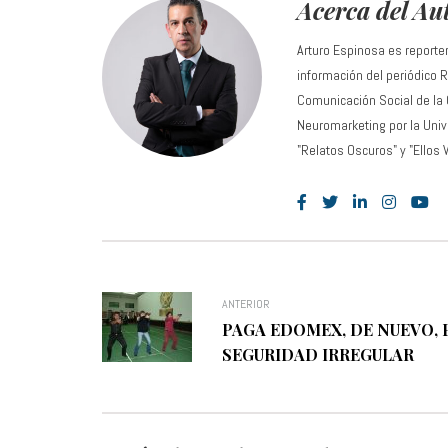
Acerca del Au
Arturo Espinosa es reporte
información del periódico
Comunicación Social de la
Neuromarketing por la Unive
"Relatos Oscuros" y "Ellos 
ANTERIOR
PAGA EDOMEX, DE NUEVO, 
SEGURIDAD IRREGULAR