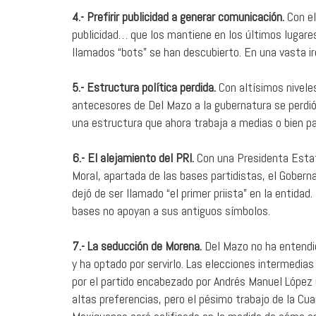
4.- Prefirir publicidad a generar comunicación.
Con el
publicidad… que los mantiene en los últimos lugare
llamados “bots” se han descubierto. En una vasta ir
5.- Estructura política perdida.
Con altísimos niveles
antecesores de Del Mazo a la gubernatura se perdió 
una estructura que ahora trabaja a medias o bien pa
6.- El alejamiento del PRI.
Con una Presidenta Estata
Moral, apartada de las bases partidistas, el Gober
dejó de ser llamado “el primer priista” en la entidad.
bases no apoyan a sus antiguos símbolos.
7.- La seducción de Morena.
Del Mazo no ha entendi
y ha optado por servirlo. Las elecciones intermedia
por el partido encabezado por Andrés Manuel López 
altas preferencias, pero el pésimo trabajo de la Cu