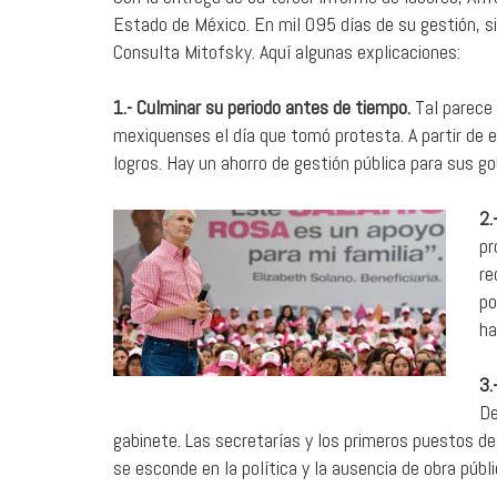
Estado de México. En mil 095 días de su gestión, s
Consulta Mitofsky. Aquí algunas explicaciones:
1.- Culminar su periodo antes de tiempo.
Tal parece 
mexiquenses el día que tomó protesta. A partir de es
logros. Hay un ahorro de gestión pública para sus g
2.
pr
re
po
ha
3.
De
gabinete. Las secretarías y los primeros puestos de
se esconde en la política y la ausencia de obra públ