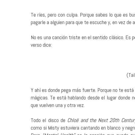
Te ríes, pero con culpa. Porque sabes lo que es b
pagarle a alguien para que te escuche y, en vez de ali
No es una canción triste en el sentido clásico. Es 
verso dice:
(Tal
Y ahí es donde pega más fuerte. Porque no te está 
mágicas. Te está hablando desde el lugar donde n
que vuelven una y otra vez.
Todo el disco de
Chloë and the Next 20th Centur
como si Misty estuviera cantando en blanco y negr