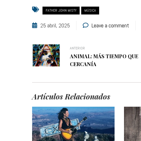
FATHER JOHN MISTY
MÚSICA
25 abril, 2025
Leave a comment
ANTERIOR
ANIMAL: MÁS TIEMPO QUE
CERCANÍA
Artículos Relacionados