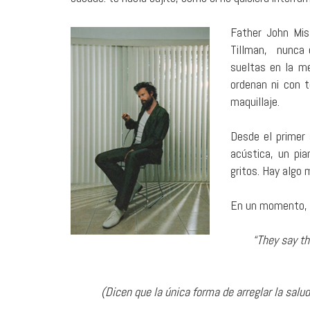
Father John Mis
Tillman, nunca e
sueltas en la m
ordenan ni con t
maquillaje.
Desde el primer 
acústica, un pi
gritos. Hay algo 
En un momento, 
“They say th
(Dicen que la única forma de arreglar la salu