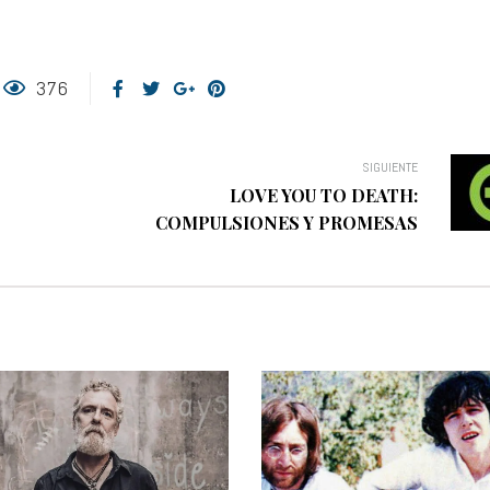
376
SIGUIENTE
LOVE YOU TO DEATH:
COMPULSIONES Y PROMESAS