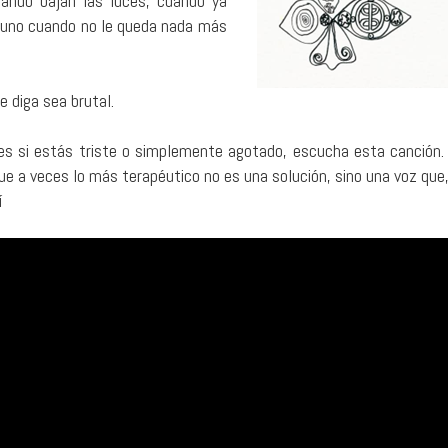
ando bajan las luces, cuando ya
a uno cuando no le queda nada más
 diga sea brutal.
bes si estás triste o simplemente agotado, escucha esta canción.
que a veces lo más terapéutico no es una solución, sino una voz que
í