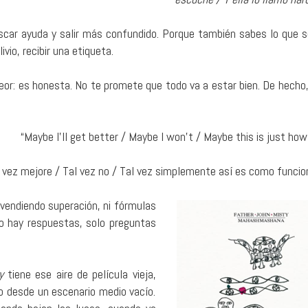
uscar ayuda y salir más confundido. Porque también sabes lo que s
vio, recibir una etiqueta.
peor: es honesta. No te promete que todo va a estar bien. De hecho,
“Maybe I’ll get better / Maybe I won’t / Maybe this is just how
 vez mejore / Tal vez no / Tal vez simplemente así es como funcio
vendiendo superación, ni fórmulas
o hay respuestas, solo preguntas
y
tiene ese aire de película vieja,
o desde un escenario medio vacío.