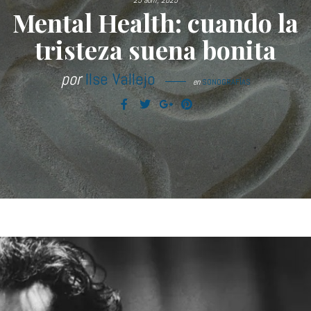
25 abril, 2025
Mental Health: cuando la
tristeza suena bonita
por
Ilse Vallejo
en
SONOGRAFÍAS