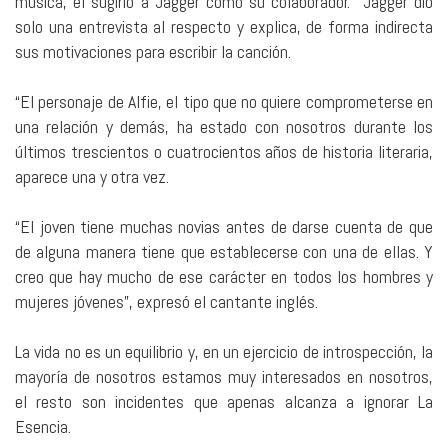
música, él sugirió a Jagger como su colaborador. Jagger dio
solo una entrevista al respecto y explica, de forma indirecta
sus motivaciones para escribir la canción.
“El personaje de Alfie, el tipo que no quiere comprometerse en
una relación y demás, ha estado con nosotros durante los
últimos trescientos o cuatrocientos años de historia literaria,
aparece una y otra vez.
“El joven tiene muchas novias antes de darse cuenta de que
de alguna manera tiene que establecerse con una de ellas. Y
creo que hay mucho de ese carácter en todos los hombres y
mujeres jóvenes”, expresó el cantante inglés.
La vida no es un equilibrio y, en un ejercicio de introspección, la
mayoría de nosotros estamos muy interesados en nosotros,
el resto son incidentes que apenas alcanza a ignorar La
Esencia.