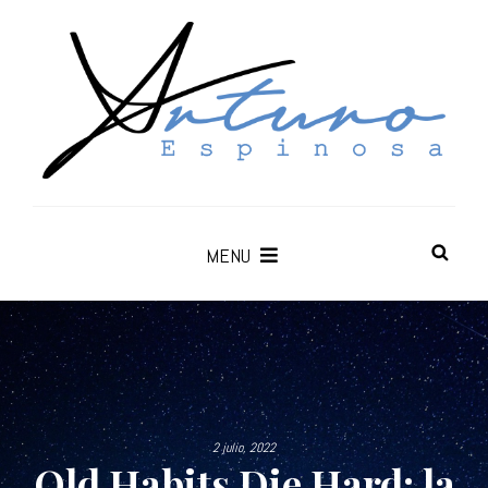
MENU
2 julio, 2022
Old Habits Die Hard: la