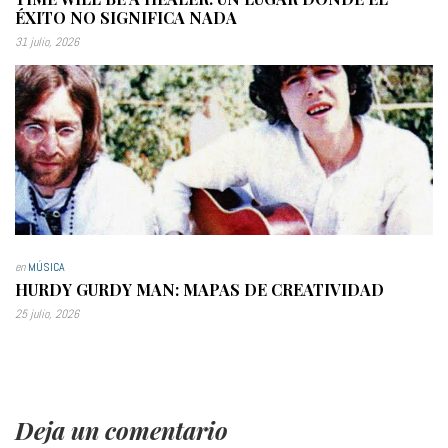
ÉXITO NO SIGNIFICA NADA
31 julio, 2026
en
MÚSICA
HURDY GURDY MAN: MAPAS DE CREATIVIDAD
25 julio, 2026
Deja un comentario