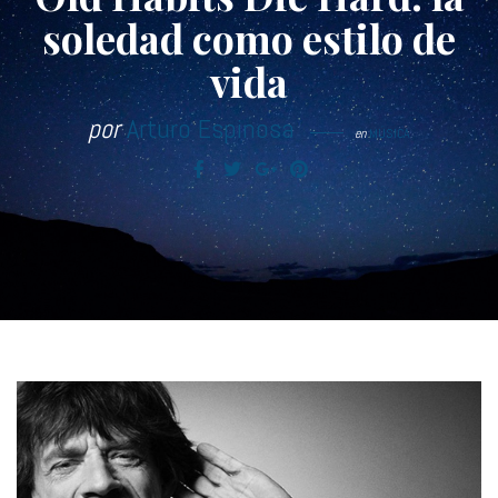
soledad como estilo de
vida
por
Arturo Espinosa
en
MÚSICA