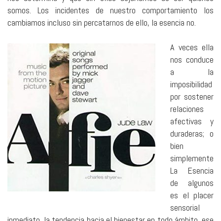
somos. Los incidentes de nuestro comportamiento los
cambiamos incluso sin percatarnos de ello, la esencia no.
A veces ella
nos conduce
a la
imposibilidad
por sostener
relaciones
afectivas y
duraderas; o
bien
simplemente
La Esencia
de algunos
es el placer
sensorial
inmediato, la tendencia hacia el bienestar en todo ámbito, ese