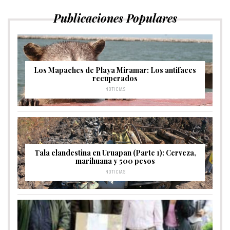
Publicaciones Populares
Los Mapaches de Playa Miramar: Los antifaces
recuperados
NOTICIAS
Tala clandestina en Uruapan (Parte 1): Cerveza,
marihuana y 500 pesos
NOTICIAS