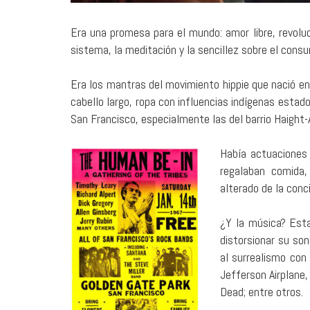
Era una promesa para el mundo: amor libre, revolu
sistema, la meditación y la sencillez sobre el cons
Era los mantras del movimiento hippie que nació en
cabello largo, ropa con influencias indígenas estad
San Francisco, especialmente las del barrio Haight-
Había actuaciones d
regalaban comida,
alterado de la conc
¿Y la música? Est
distorsionar su so
al surrealismo con
Jefferson Airplane
Dead; entre otros.