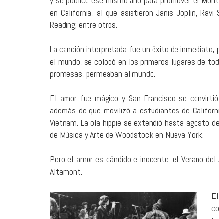
y se publicó ese mismo año para promover el Monte
en California, al que asistieron Janis Joplin, Rav
Reading; entre otros.
La canción interpretada fue un éxito de inmediato, p
el mundo, se colocó en los primeros lugares de tod
promesas, permeaban al mundo.
El amor fue mágico y San Francisco se convirtió 
además de que movilizó a estudiantes de Californi
Vietnam. La ola hippie se extendió hasta agosto de
de Música y Arte de Woodstock en Nueva York.
Pero el amor es cándido e inocente: el Verano de
Altamont.
E
co