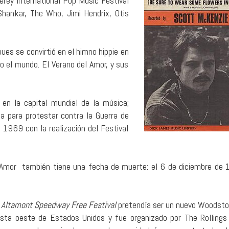
rey International Pop Music Festival
i Shankar, The Who, Jimi Hendrix, Otis
ues se convirtió en el himno hippie en
o el mundo. El Verano del Amor, y sus
en la capital mundial de la música;
a para protestar contra la Guerra de
 1969 con la realización del Festival
l Amor también tiene una fecha de muerte: el 6 de diciembre de
l
Altamont Speedway Free Festival
pretendía ser un nuevo Woodsto
sta oeste de Estados Unidos y fue organizado por The Rollings