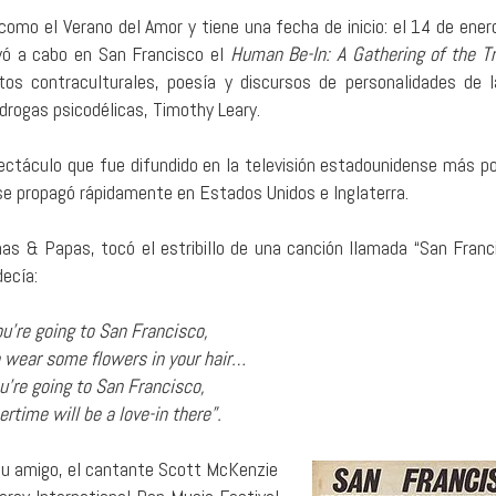
omo el Verano del Amor y tiene una fecha de inicio: el 14 de ener
vó a cabo en San Francisco el
Human Be-In: A Gathering of the Tr
tos contraculturales, poesía y discursos de personalidades de 
drogas psicodélicas, Timothy Leary.
ectáculo que fue difundido en la televisión estadounidense más p
se propagó rápidamente en Estados Unidos e Inglaterra.
as & Papas, tocó el estribillo de una canción llamada “San Franc
decía:
you’re going to San Francisco,
o wear some flowers in your hair…
ou’re going to San Francisco,
time will be a love-in there”.
r su amigo, el cantante Scott McKenzie