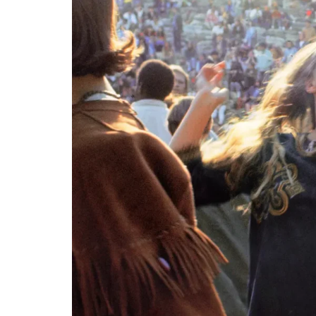
25 julio, 2026
Hurdy Gurdy Man: mapas de
creatividad
MÚSICA