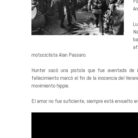
Fu
An
Lu
Na
ba
af
motociclista Alan Passaro.
Hunter sacó una pistola que fue aventada de 
fallecimiento marcó el fin de la inocencia del Vera
movimiento hippie.
El amor no fue suficiente, siempre está envuelto e