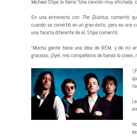
Michael Stipe la llama “Una canción muy afrutada, c
En una entrevista con
The Quietus
, comentó qu
cuando se convirtió en un gran éxito, pero es una
una faceta diferente de él. Stipe comentó:
“Mucha gente tiene una idea de REM, y de mí en
gracioso, ¡Oye!, mis compañeros de banda lo creen, mi
“¡
qu
ta
La
em
Ho
ex