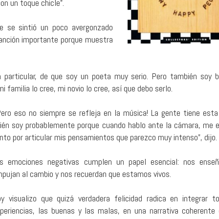
on un toque chicle”.
e se sintió un poco avergonzado
 canción importante porque muestra
 particular, de que soy un poeta muy serio. Pero también soy 
 familia lo cree, mi novio lo cree, así que debo serlo.
Pero eso no siempre se refleja en la música! La gente tiene esta
ién soy probablemente porque cuando hablo ante la cámara, me 
nto por articular mis pensamientos que parezco muy intenso”, dijo.
s emociones negativas cumplen un papel esencial: nos enseñ
pujan al cambio y nos recuerdan que estamos vivos.
y visualizo que quizá verdadera felicidad radica en integrar t
periencias, las buenas y las malas, en una narrativa coherente