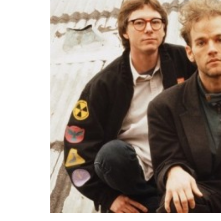
25 julio, 2026
Hurdy Gurdy Man: mapas de
creatividad
MÚSICA