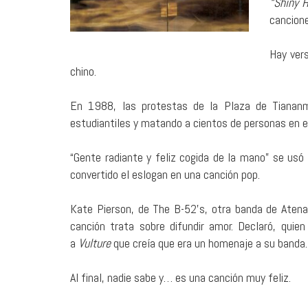
“Shiny 
cancione
Hay vers
chino.
En 1988, las protestas de la Plaza de Tiananm
estudiantiles y matando a cientos de personas en e
“Gente radiante y feliz cogida de la mano” se usó
convertido el eslogan en una canción pop.
Kate Pierson, de The B-52’s, otra banda de Atenas
canción trata sobre difundir amor. Declaró, quie
a
Vulture
que creía que era un homenaje a su banda.
Al final, nadie sabe y… es una canción muy feliz.