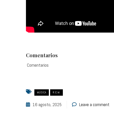
Comentarios
Comentarios
MÚSICA
R.E.M.
16 agosto, 2025
Leave a comment