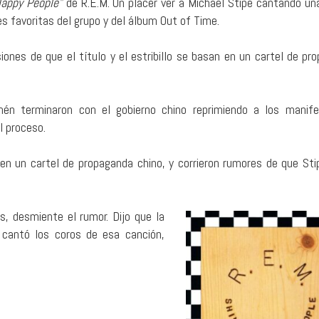
Happy People”
de R.E.M. Un placer ver a Michael Stipe cantando un
s favoritas del grupo y del álbum Out of Time.
iones de que el título y el estribillo se basan en un cartel de pr
én terminaron con el gobierno chino reprimiendo a los manif
l proceso.
 en un cartel de propaganda chino, y corrieron rumores de que Sti
, desmiente el rumor. Dijo que la
n cantó los coros de esa canción,