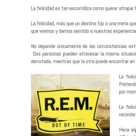
La felicidad es tan escurridiza como querer atrapa
La felicidad, más que un destino fijo o una meta qu
que vivimos y damos sentido a nuestras experiencia
No depende únicamente de las circunstancias exte
Dos personas pueden atravesar la misma situació
derrotada, mientras que la otra puede encontrar en 
La feli
Pretende
por mom
La feli
recordar
Hace al