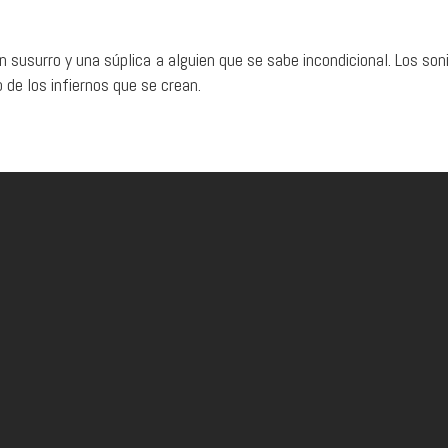
n susurro y una súplica a alguien que se sabe incondicional. Los so
de los infiernos que se crean.