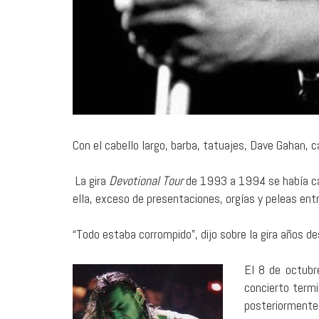
Con el cabello largo, barba, tatuajes, Dave Gahan,
La gira
Devotional Tour
de 1993 a 1994 se había car
ella, exceso de presentaciones, orgías y peleas entr
“Todo estaba corrompido”, dijo sobre la gira años de
El 8 de octubr
concierto termi
posteriormente.