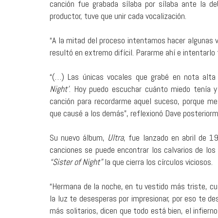
canción fue grabada sílaba por sílaba ante la d
productor, tuve que unir cada vocalización.
“A la mitad del proceso intentamos hacer algunas
resultó en extremo difícil. Pararme ahí e intentarlo
“(…) Las únicas vocales que grabé en nota alta
Night’
. Hoy puedo escuchar cuánto miedo tenía y
canción para recordarme aquel suceso, porque me 
que causé a los demás”, reflexionó Dave posterior
Su nuevo álbum,
Ultra
, fue lanzado en abril de 1
canciones se puede encontrar los calvarios de los 
“Sister of Night”
la que cierra los círculos viciosos.
“Hermana de la noche, en tu vestido más triste, c
la luz te desesperas por impresionar, por eso te de
más solitarios, dicen que todo está bien, el infierno