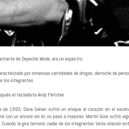
 cantante de Depeche Mode, era un espectro.
acterizado por inmensas cantidades de drogas, derroche de perso
e los integrantes.
spués el tecladista Andy Fletcher.
e de 1993, Dave Gahan sufrió un ataque al corazón en el escena
nó con un encore sin él, no pasó a mayores. Martin Gore sufrió algo
 Cuando la gira terminó, nadie de los integrantes tenía relación ent