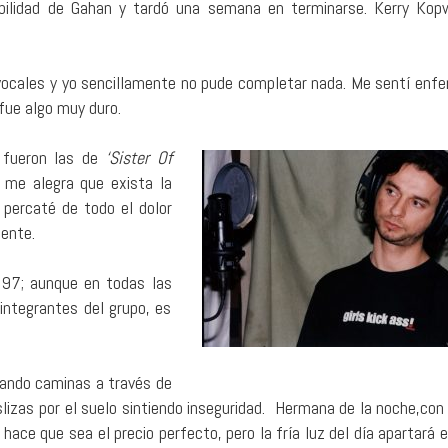
ebilidad de Gahan y tardó una semana en terminarse. Kerry Kop
 vocales y yo sencillamente no pude completar nada. Me sentí enf
 fue algo muy duro.
 fueron las de
‘Sister Of
 me alegra que exista la
percaté de todo el dolor
mente.
997; aunque en todas las
integrantes del grupo, es
uando caminas a través de
slizas por el suelo sintiendo inseguridad. Hermana de la noche,con 
 hace que sea el precio perfecto, pero la fría luz del día apartará e