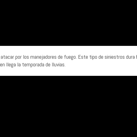
 atacar por los manejadores de fuego. Este tipo de siniestros dura
n llega la temporada de lluvias.