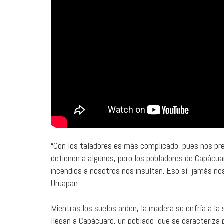
“Con los taladores es más complicado, pues nos pre
detienen a algunos, pero los pobladores de Capácuaro
incendios a nosotros nos insultan. Eso sí, jamás no
Uruapan.
Mientras los suelos arden, la madera se enfría a l
llegan a Capácuaro, un poblado que se caracteriza p