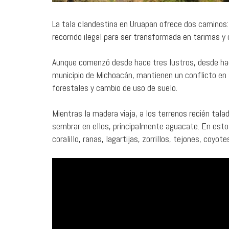
La tala clandestina en Uruapan ofrece dos caminos:
recorrido ilegal para ser transformada en tarimas y
Aunque comenzó desde hace tres lustros, desde ha
municipio de Michoacán, mantienen un conflicto en s
forestales y cambio de uso de suelo.
Mientras la madera viaja, a los terrenos recién tala
sembrar en ellos, principalmente aguacate. En esto
coralillo, ranas, lagartijas, zorrillos, tejones, coy