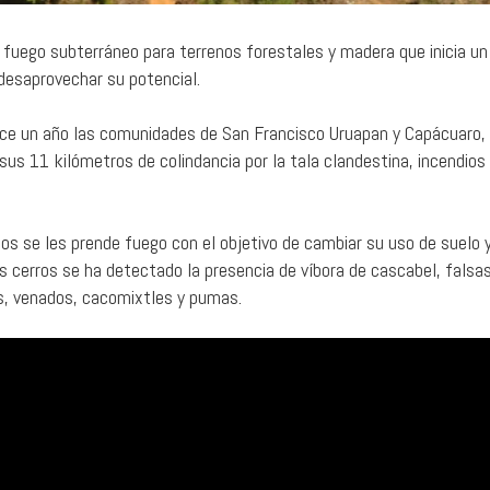
 fuego subterráneo para terrenos forestales y madera que inicia un
 desaprovechar su potencial.
ce un año las comunidades de San Francisco Uruapan y Capácuaro,
us 11 kilómetros de colindancia por la tala clandestina, incendios
dos se les prende fuego con el objetivo de cambiar su uso de suelo 
s cerros se ha detectado la presencia de víbora de cascabel, falsa
otes, venados, cacomixtles y pumas.