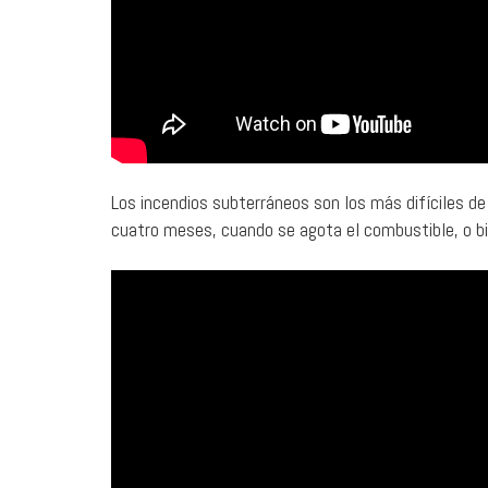
Los incendios subterráneos son los más difíciles de
cuatro meses, cuando se agota el combustible, o bie