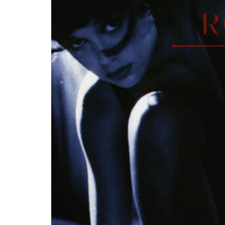
25 julio, 2026
Hurdy Gurdy Man: mapas de
creatividad
MÚSICA