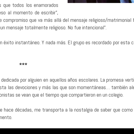
as que todos los enamorados
eso al momento de escribir”,
e compromiso que va más allá del mensaje religioso/matrimonial h
un mensaje totalmente religioso. No fue intencional”.
n éxito instantáneo. Y nada más. El grupo es recordado por esta c
***
edicada por alguien en aquellos años escolares. La promesa verti
sta las devociones y más las que son momentáneas… también ale
nistas se vean que el tiempo que compartieron en un colegio.
de hace décadas, me transporta a la nostalgia de saber que como 
mento.