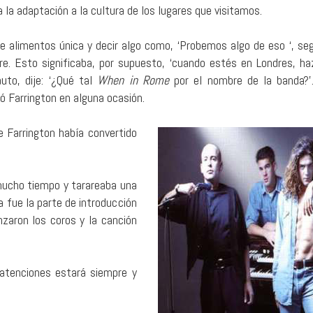
la adaptación a la cultura de los lugares que visitamos.
e alimentos única y decir algo como, ‘Probemos algo de eso ‘, seg
re. Esto significaba, por supuesto, ‘cuando estés en Londres, ha
uto, dije: ‘¿Qué tal
When in Rome
por el nombre de la banda?
 Farrington en alguna ocasión.
e Farrington había convertido
mucho tiempo y tarareaba una
a fue la parte de introducción
nzaron los coros y la canción
s atenciones estará siempre y