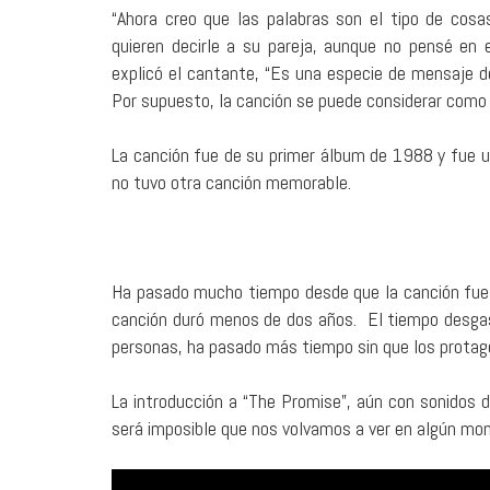
“Ahora creo que las palabras son el tipo de cos
quieren decirle a su pareja, aunque no pensé en 
explicó el cantante, “Es una especie de mensaje d
Por supuesto, la canción se puede considerar como 
La canción fue de su primer álbum de 1988 y fue u
no tuvo otra canción memorable.
Ha pasado mucho tiempo desde que la canción fue d
canción duró menos de dos años. El tiempo desga
personas, ha pasado más tiempo sin que los protago
La introducción a “The Promise”, aún con sonidos 
será imposible que nos volvamos a ver en algún mo