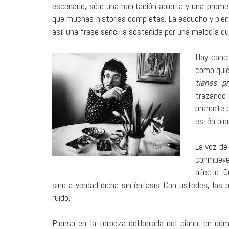
escenario, sólo una habitación abierta y una prom
que muchas historias completas. La escucho y piens
así: una frase sencilla sostenida por una melodía qu
Hay canci
como quie
tienes p
trazando 
promete p
estén bien
La voz de
conmueve 
afecto. 
sino a verdad dicha sin énfasis. Con ustedes, las p
ruido.
Pienso en la torpeza deliberada del piano, en có