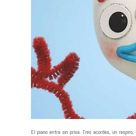
1 agosto, 2026
Santa Fe: pecadores sin
nombre
MÚSICA
El piano entra sin prisa. Tres acordes, un respiro