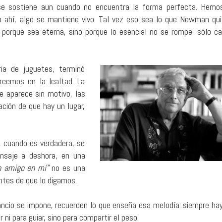
 se sostiene aun cuando no encuentra la forma perfecta. Hemo
so ahí, algo se mantiene vivo. Tal vez eso sea lo que Newman qui
 porque sea eterna, sino porque lo esencial no se rompe, sólo c
ia de juguetes, terminó
reemos en la lealtad. La
 aparece sin motivo, las
ación de que hay un lugar,
, cuando es verdadera, se
ensaje a deshora, en una
n amigo en mí”
no es una
ntes de que lo digamos.
ancio se impone, recuerden lo que enseña esa melodía: siempre hay
ni para guiar, sino para compartir el peso.