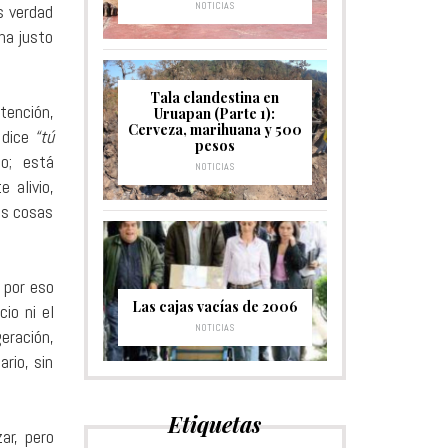
NOTICIAS
s verdad
na justo
Tala clandestina en
tención,
Uruapan (Parte 1):
Cerveza, marihuana y 500
 dice
“tú
pesos
lo; está
NOTICIAS
 alivio,
as cosas
 por eso
Las cajas vacías de 2006
io ni el
NOTICIAS
eración,
ario, sin
Etiquetas
ar, pero