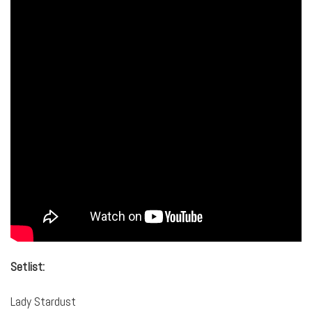
Setlist:
Lady Stardust