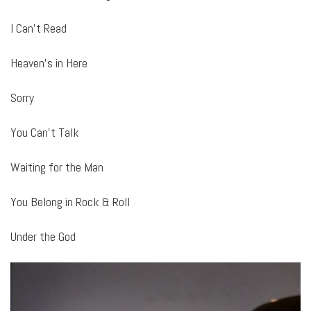
I Can’t Read
Heaven’s in Here
Sorry
You Can’t Talk
Waiting for the Man
You Belong in Rock & Roll
Under the God