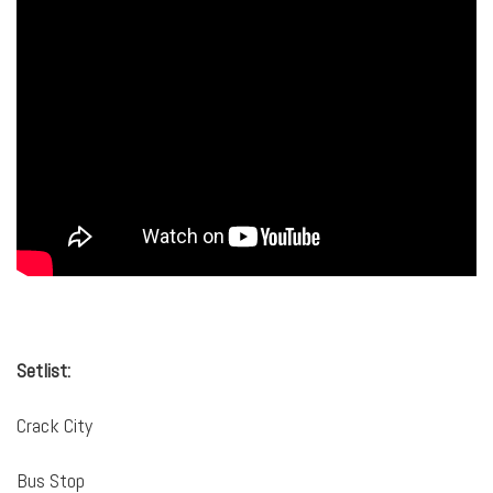
Setlist:
Crack City
Bus Stop