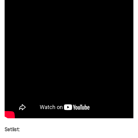
Setlist: