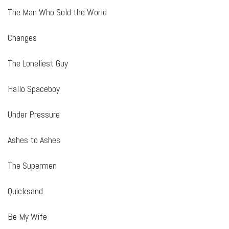
The Man Who Sold the World
Changes
The Loneliest Guy
Hallo Spaceboy
Under Pressure
Ashes to Ashes
The Supermen
Quicksand
Be My Wife