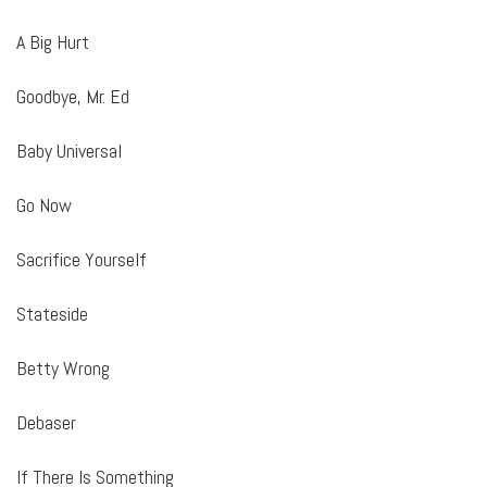
A Big Hurt
Goodbye, Mr. Ed
Baby Universal
Go Now
Sacrifice Yourself
Stateside
Betty Wrong
Debaser
If There Is Something