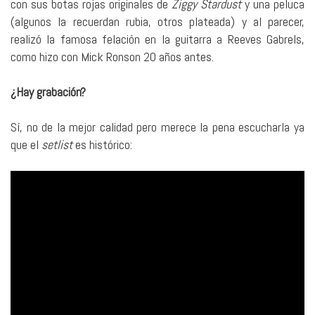
con sus botas rojas originales de
Ziggy Stardust
y una peluca
(algunos la recuerdan rubia, otros plateada) y al parecer,
realizó la famosa felación en la guitarra a Reeves Gabrels,
como hizo con Mick Ronson 20 años antes.
¿Hay grabación?
Sí, no de la mejor calidad pero merece la pena escucharla ya
que el
setlist
es histórico: