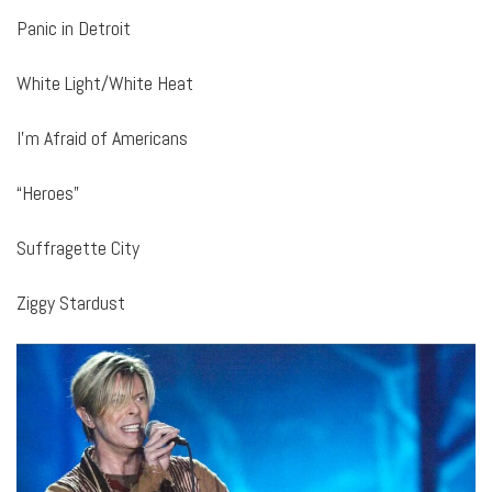
Panic in Detroit
White Light/White Heat
I’m Afraid of Americans
“Heroes”
Suffragette City
Ziggy Stardust