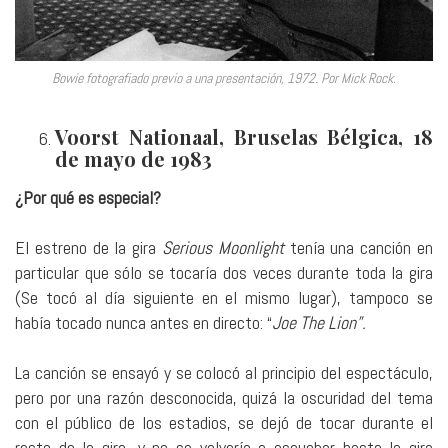
Bowie fotografiado previo a una presentación, 1972. Por Mick Rock.
Voorst Nationaal, Bruselas Bélgica, 18
de mayo de 1983
¿Por qué es especial?
El estreno de la gira
Serious Moonlight
tenía una canción en
particular que sólo se tocaría dos veces durante toda la gira
(Se tocó al día siguiente en el mismo lugar), tampoco se
había tocado nunca antes en directo: “
Joe The Lion”.
La canción se ensayó y se colocó al principio del espectáculo,
pero por una razón desconocida, quizá la oscuridad del tema
con el público de los estadios, se dejó de tocar durante el
resto de la gira, y no se volvería a escuchar hasta la gira