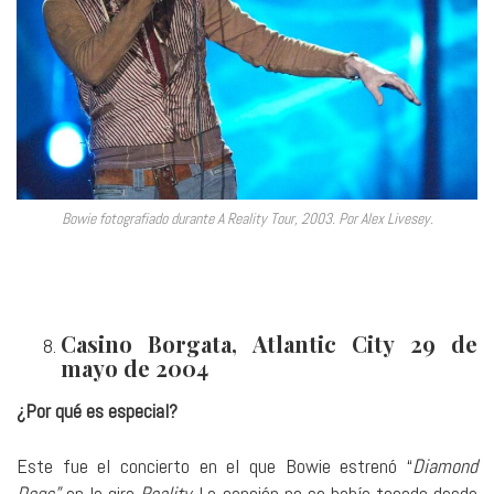
Bowie fotografiado durante A Reality Tour, 2003. Por Alex Livesey.
Casino Borgata, Atlantic City 29 de
mayo de 2004
¿Por qué es especial?
Este fue el concierto en el que Bowie estrenó “
Diamond
Dogs”
en la gira
Reality
. La canción no se había tocado desde