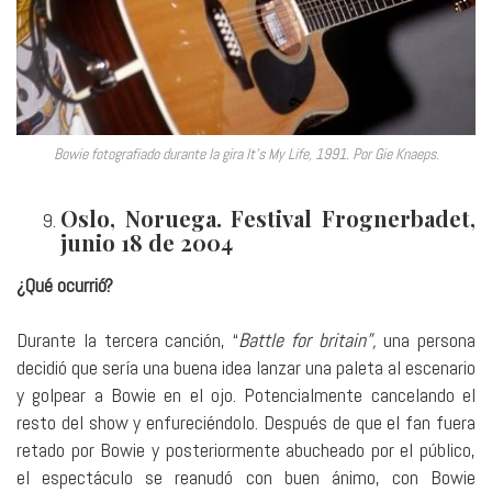
Bowie fotografiado durante la gira It’s My Life, 1991. Por Gie Knaeps.
Oslo, Noruega. Festival Frognerbadet,
junio 18 de 2004
¿Qué ocurrió?
Durante la tercera canción, “
Battle for britain”,
una persona
decidió que sería una buena idea lanzar una paleta al escenario
y golpear a Bowie en el ojo. Potencialmente cancelando el
resto del show y enfureciéndolo. Después de que el fan fuera
retado por Bowie y posteriormente abucheado por el público,
el espectáculo se reanudó con buen ánimo, con Bowie