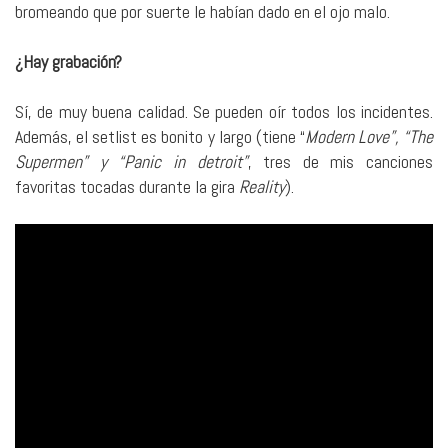
bromeando que por suerte le habían dado en el ojo malo.
¿Hay grabación?
Sí, de muy buena calidad. Se pueden oír todos los incidentes.
Además, el setlist es bonito y largo (tiene “
Modern Love”, “The
Supermen” y “Panic in detroit”
, tres de mis canciones
favoritas tocadas durante la gira
Reality
).