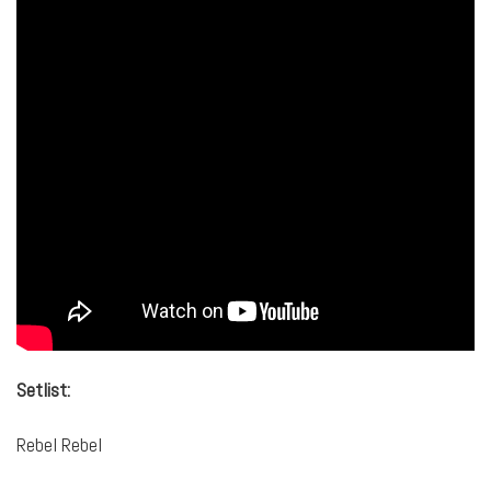
Setlist:
Rebel Rebel