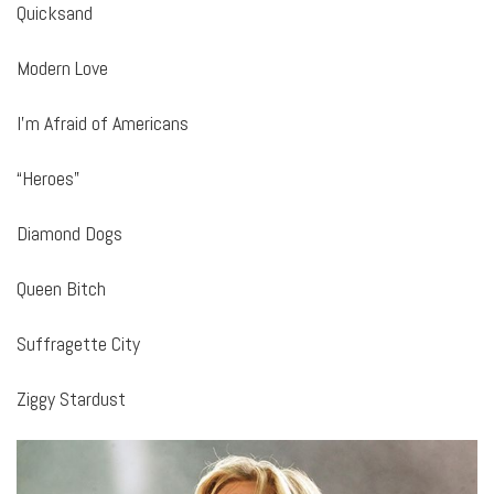
Quicksand
Modern Love
I’m Afraid of Americans
“Heroes”
Diamond Dogs
Queen Bitch
Suffragette City
Ziggy Stardust