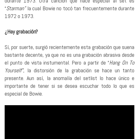
durante 1973. Otra canción que hace especial al set es
“
Starman”
la cual Bowie no tocó tan frecuentemente durante
1972 o 1973.
¿Hay grabación?
Sí, por suerte, surgió recientemente esta grabación que suena
bastante decente, ya que no es una grabación abrasiva desde
el punto de vista instumental. Pero a partir de “
Hang On To
Yourself”
, la distorsión de la grabación se hace un tanto
presente. Aun así, la anomalía del setlist lo hace único e
importante de tener si se desea escuchar todo lo que es
especial de Bowie.