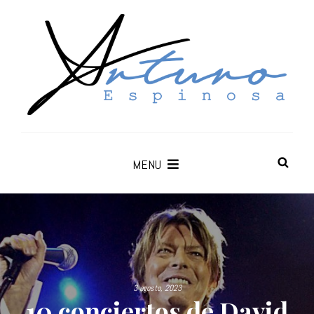
MENU
3 agosto, 2023
10 conciertos de David