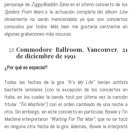
personaje de
Ziggy/Aladdin Sane
en el último concierto de los
Spiders From Mars
o la actuación completa del álbum
Low
obviamente no serán mencionadas ya que son conciertos
conocidos por todos. Más bien me gustaría centrarme en
algunas grabaciones más oscuras.
Commodore Ballroom, Vancouver. 21
de diciembre de 1991
¿Por qué es especial?
Todas las fechas de la gira
“It’s My Life”
tenían
setlists
bastante similares (con la excepción de los conciertos en
Italia, en los cuales la banda tocó por última vez la canción
titular
“Tin Machine”)
con el orden cambiado de una noche a
otra. Sin embargo, en este concierto en particular, Bowie y Tin
Machine interpretaron
“Waiting For The Man”,
que no se tocó
en ninguna otra fecha de la gira. Además, Bowie la interpretó